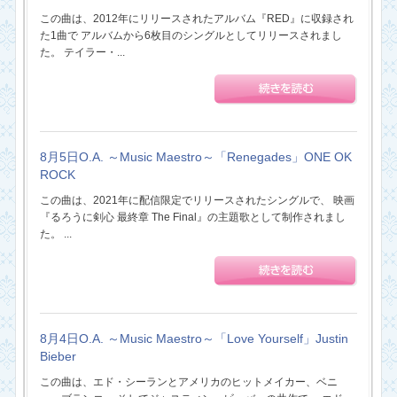
この曲は、2012年にリリースされたアルバム『RED』に収録され
た1曲で アルバムから6枚目のシングルとしてリリースされまし
た。 テイラー・...
8月5日O.A. ～Music Maestro～「Renegades」ONE OK
ROCK
この曲は、2021年に配信限定でリリースされたシングルで、 映画
『るろうに剣心 最終章 The Final』の主題歌として制作されまし
た。 ...
8月4日O.A. ～Music Maestro～「Love Yourself」Justin
Bieber
この曲は、エド・シーランとアメリカのヒットメイカー、ベニ