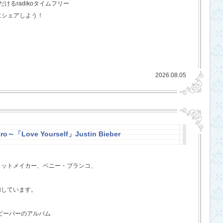
るradikoタイムフリー
にシェアしよう！
2026.08.05
ro～「Love Yourself」Justin Bieber
ヒットメイカー、ベニー・ブランコ、
、
加しています。
・ビーバーのアルバム