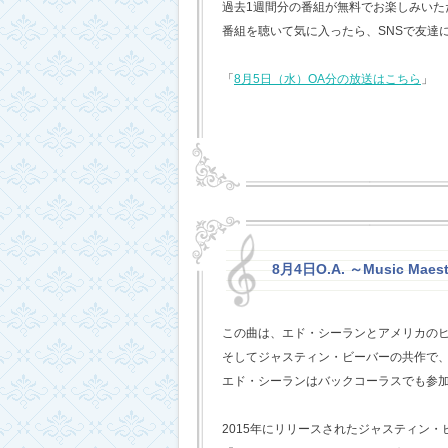
過去1週間分の番組が無料でお楽しみいただけ
番組を聴いて気に入ったら、SNSで友達
「
8月5日（水）OA分の放送はこちら
」
8月4日O.A. ～Music Maest
この曲は、エド・シーランとアメリカの
そしてジャスティン・ビーバーの共作で
エド・シーランはバックコーラスでも参
2015年にリリースされたジャスティン