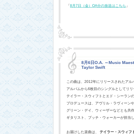
「
8月7日（金）OA分の放送はこちら
」
8月6日O.A. ～Music Maestr
Taylor Swift
この曲は、2012年にリリースされたアル
アルバムから6枚目のシングルとしてリリ
テイラー・スウィフトとエド・シーラン
プロデュースは、アヴリル・ラヴィーン
グリーン・デイ、ウィーザーなどとも共
ギタリスト、ブッチ・ウォーカーが担当
お届けした楽曲は、
テイラー・スウィフ