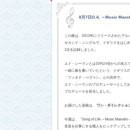
8月7日O.A. ～Music Maestr
この曲は、2012年にリリースされたアルバム
セカンド・シングルで、イギリスをはじめ
1位を記録しました。
エド・シーランとは10代の頃からの友人
一緒に曲を書いていたという、イギリス
「フィオナ・べヴァン」との共作で、
エド・シーランのプロデューサーとして
プロデュースを担当しました。
お届けした楽曲は、
ワン・ダイレクショ
今週は、「Song of Life ～Music Maestr
音楽を仕事にする職人をピックアップし