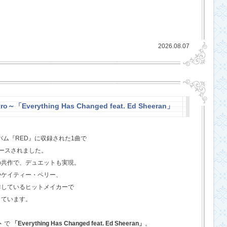
2026.08.07
o～「Everything Has Changed feat. Ed Sheeran」
バム『RED』に収録された1曲で
ースされました。
の共作で、デュエットも実現。
やケイティー・ペリー、
作しているヒットメイカーで
しています。
ト
で
「Everything Has Changed feat. Ed Sheeran」
。