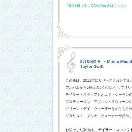
「
8月7日（金）OA分の放送はこちら
」
8月6日O.A. ～Music Maestr
Taylor Swift
この曲は、2012年にリリースされたアル
アルバムから6枚目のシングルとしてリリ
テイラー・スウィフトとエド・シーラン
プロデュースは、アヴリル・ラヴィーン
グリーン・デイ、ウィーザーなどとも共
ギタリスト、ブッチ・ウォーカーが担当
お届けした楽曲は、
テイラー・スウィフ