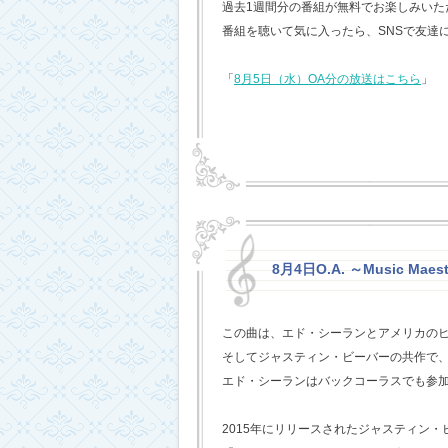
過去1週間分の番組が無料でお楽しみいただけ
番組を聴いて気に入ったら、SNSで友達
「
8月5日（水）OA分の放送はこちら
」
8月4日O.A. ～Music Maest
この曲は、エド・シーランとアメリカの
そしてジャスティン・ビーバーの共作で
エド・シーランはバックコーラスでも参
2015年にリリースされたジャスティン