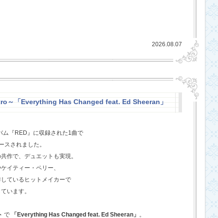
2026.08.07
o～「Everything Has Changed feat. Ed Sheeran」
バム『RED』に収録された1曲で
ースされました。
の共作で、デュエットも実現。
やケイティー・ペリー、
作しているヒットメイカーで
しています。
ト
で
「Everything Has Changed feat. Ed Sheeran」
。