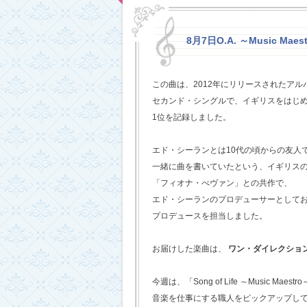
8月7日O.A. ～Music Maestr
この曲は、2012年にリリースされたアルバム
セカンド・シングルで、イギリスをはじめ
1位を記録しました。
エド・シーランとは10代の頃からの友人
一緒に曲を書いていたという、イギリス
「フィオナ・べヴァン」との共作で、
エド・シーランのプロデューサーとして
プロデュースを担当しました。
お届けした楽曲は、
ワン・ダイレクショ
今週は、「Song of Life ～Music Maestr
音楽を仕事にする職人をピックアップし