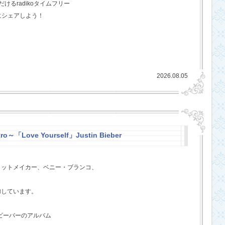
るradikoタイムフリー
にシェアしよう！
2026.08.05
ro～「Love Yourself」Justin Bieber
ヒットメイカー、ベニー・ブランコ、
、
加しています。
・ビーバーのアルバム