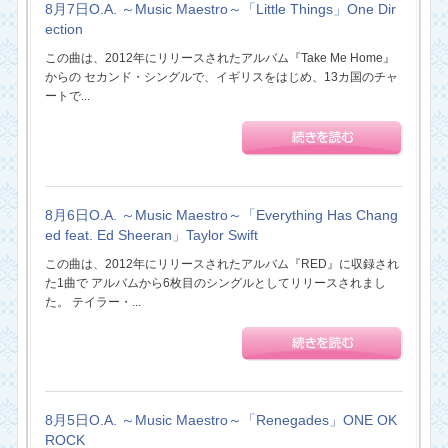
8月7日O.A. ～Music Maestro～「Little Things」One Dir
ection
この曲は、2012年にリリースされたアルバム『Take Me Home』
からの セカンド・シングルで、イギリスをはじめ、13カ国のチャ
ートで...
8月6日O.A. ～Music Maestro～「Everything Has Chang
ed feat. Ed Sheeran」Taylor Swift
この曲は、2012年にリリースされたアルバム『RED』に収録され
た1曲で アルバムから6枚目のシングルとしてリリースされまし
た。 テイラー・...
8月5日O.A. ～Music Maestro～「Renegades」ONE OK
ROCK