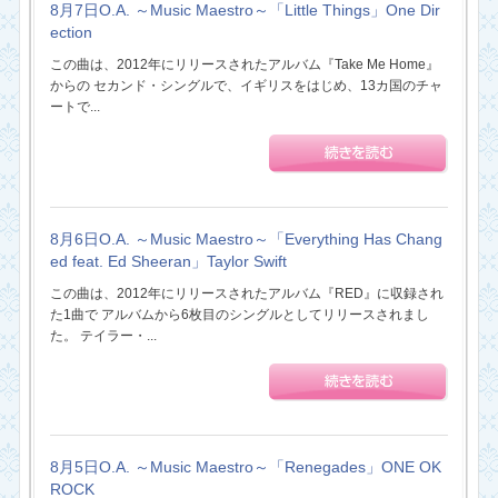
8月7日O.A. ～Music Maestro～「Little Things」One Dir
ection
この曲は、2012年にリリースされたアルバム『Take Me Home』
からの セカンド・シングルで、イギリスをはじめ、13カ国のチャ
ートで...
8月6日O.A. ～Music Maestro～「Everything Has Chang
ed feat. Ed Sheeran」Taylor Swift
この曲は、2012年にリリースされたアルバム『RED』に収録され
た1曲で アルバムから6枚目のシングルとしてリリースされまし
た。 テイラー・...
8月5日O.A. ～Music Maestro～「Renegades」ONE OK
ROCK