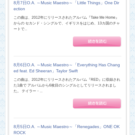
8月7日O.A. ～Music Maestro～「Little Things」One Dir
ection
この曲は、2012年にリリースされたアルバム『Take Me Home』
からの セカンド・シングルで、イギリスをはじめ、13カ国のチャ
ートで...
8月6日O.A. ～Music Maestro～「Everything Has Chang
ed feat. Ed Sheeran」Taylor Swift
この曲は、2012年にリリースされたアルバム『RED』に収録され
た1曲で アルバムから6枚目のシングルとしてリリースされまし
た。 テイラー・...
8月5日O.A. ～Music Maestro～「Renegades」ONE OK
ROCK