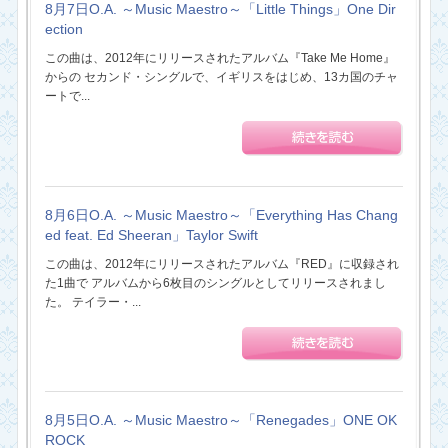
8月7日O.A. ～Music Maestro～「Little Things」One Dir
ection
この曲は、2012年にリリースされたアルバム『Take Me Home』
からの セカンド・シングルで、イギリスをはじめ、13カ国のチャ
ートで...
8月6日O.A. ～Music Maestro～「Everything Has Chang
ed feat. Ed Sheeran」Taylor Swift
この曲は、2012年にリリースされたアルバム『RED』に収録され
た1曲で アルバムから6枚目のシングルとしてリリースされまし
た。 テイラー・...
8月5日O.A. ～Music Maestro～「Renegades」ONE OK
ROCK