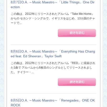
8月7日O.A. ～Music Maestro～「Little Things」One Dir
ection
この曲は、2012年にリリースされたアルバム『Take Me Home』
からの セカンド・シングルで、イギリスをはじめ、13カ国のチャ
ートで...
8月6日O.A. ～Music Maestro～「Everything Has Chang
ed feat. Ed Sheeran」Taylor Swift
この曲は、2012年にリリースされたアルバム『RED』に収録され
た1曲で アルバムから6枚目のシングルとしてリリースされまし
た。 テイラー・...
8月5日O.A. ～Music Maestro～「Renegades」ONE OK
ROCK