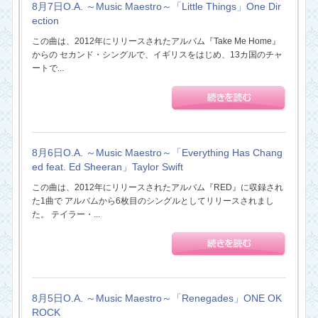
8月7日O.A. ～Music Maestro～「Little Things」One Dir
ection
この曲は、2012年にリリースされたアルバム『Take Me Home』
からの セカンド・シングルで、イギリスをはじめ、13カ国のチャ
ートで...
8月6日O.A. ～Music Maestro～「Everything Has Chang
ed feat. Ed Sheeran」Taylor Swift
この曲は、2012年にリリースされたアルバム『RED』に収録され
た1曲で アルバムから6枚目のシングルとしてリリースされまし
た。 テイラー・...
8月5日O.A. ～Music Maestro～「Renegades」ONE OK
ROCK