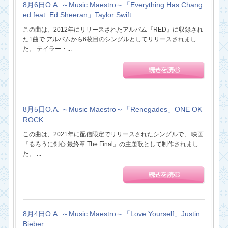
8月6日O.A. ～Music Maestro～「Everything Has Chang
ed feat. Ed Sheeran」Taylor Swift
この曲は、2012年にリリースされたアルバム『RED』に収録され
た1曲で アルバムから6枚目のシングルとしてリリースされまし
た。 テイラー・...
8月5日O.A. ～Music Maestro～「Renegades」ONE OK
ROCK
この曲は、2021年に配信限定でリリースされたシングルで、 映画
『るろうに剣心 最終章 The Final』の主題歌として制作されまし
た。 ...
8月4日O.A. ～Music Maestro～「Love Yourself」Justin
Bieber