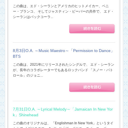
この曲は、エド・シーランとアメリカのヒットメイカー、ベニ
ー・ブランコ、 そしてジャスティン・ビーバーの共作で、 エド・
シーランはバックコーラ...
8月3日O.A. ～Music Maestro～「Permission to Dance」
BTS
この曲は、2021年にリリースされたシングルで、 エド・シーラン
が、長年のコラボレーターでもあるロックバンド 「スノー・パト
ロール」のジョニ...
7月31日O.A. ～Lyrical Melody～「Jamaican In New Yor
k」Shinehead
この曲のオリジナルは、 「Englishman In New York」というタイ