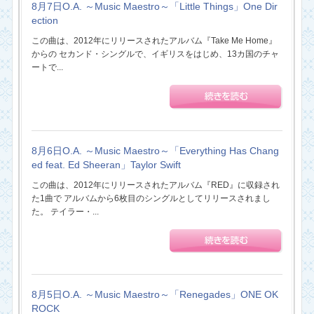
8月7日O.A. ～Music Maestro～「Little Things」One Dir
ection
この曲は、2012年にリリースされたアルバム『Take Me Home』
からの セカンド・シングルで、イギリスをはじめ、13カ国のチャ
ートで...
8月6日O.A. ～Music Maestro～「Everything Has Chang
ed feat. Ed Sheeran」Taylor Swift
この曲は、2012年にリリースされたアルバム『RED』に収録され
た1曲で アルバムから6枚目のシングルとしてリリースされまし
た。 テイラー・...
8月5日O.A. ～Music Maestro～「Renegades」ONE OK
ROCK