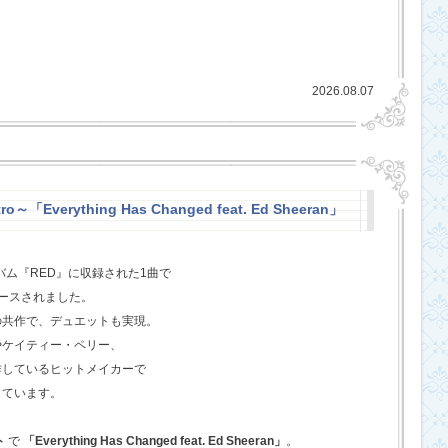
2026.08.07
o～「Everything Has Changed feat. Ed Sheeran」
バム『RED』に収録された1曲で
ースされました。
の共作で、デュエットも実現。
やケイティー・ペリー、
作しているヒットメイカーで
しています。
ト
で
「Everything Has Changed feat. Ed Sheeran」
。