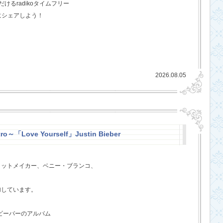
るradikoタイムフリー
にシェアしよう！
2026.08.05
ro～「Love Yourself」Justin Bieber
ヒットメイカー、ベニー・ブランコ、
、
加しています。
・ビーバーのアルバム