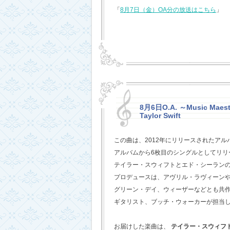
「
8月7日（金）OA分の放送はこちら
」
8月6日O.A. ～Music Maestr
Taylor Swift
この曲は、2012年にリリースされたアル
アルバムから6枚目のシングルとしてリリ
テイラー・スウィフトとエド・シーラン
プロデュースは、アヴリル・ラヴィーン
グリーン・デイ、ウィーザーなどとも共
ギタリスト、ブッチ・ウォーカーが担当
お届けした楽曲は、
テイラー・スウィフ