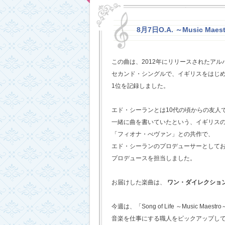
8月7日O.A. ～Music Maestr
この曲は、2012年にリリースされたアルバム
セカンド・シングルで、イギリスをはじめ
1位を記録しました。
エド・シーランとは10代の頃からの友人
一緒に曲を書いていたという、イギリス
「フィオナ・べヴァン」との共作で、
エド・シーランのプロデューサーとして
プロデュースを担当しました。
お届けした楽曲は、
ワン・ダイレクショ
今週は、「Song of Life ～Music Maestr
音楽を仕事にする職人をピックアップし