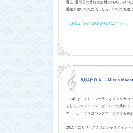
過去1週間分の番組が無料でお楽しみいただけ
番組を聴いて気に入ったら、SNSで友達
「
8月5日（水）OA分の放送はこちら
」
8月4日O.A. ～Music Maest
この曲は、エド・シーランとアメリカの
そしてジャスティン・ビーバーの共作で
エド・シーランはバックコーラスでも参
2015年にリリースされたジャスティン