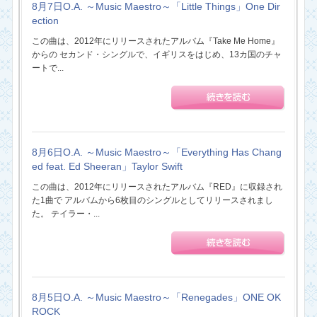
8月7日O.A. ～Music Maestro～「Little Things」One Dir
ection
この曲は、2012年にリリースされたアルバム『Take Me Home』
からの セカンド・シングルで、イギリスをはじめ、13カ国のチャ
ートで...
8月6日O.A. ～Music Maestro～「Everything Has Chang
ed feat. Ed Sheeran」Taylor Swift
この曲は、2012年にリリースされたアルバム『RED』に収録され
た1曲で アルバムから6枚目のシングルとしてリリースされまし
た。 テイラー・...
8月5日O.A. ～Music Maestro～「Renegades」ONE OK
ROCK