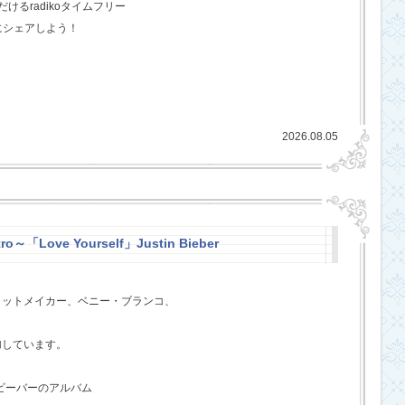
るradikoタイムフリー
にシェアしよう！
2026.08.05
ro～「Love Yourself」Justin Bieber
ヒットメイカー、ベニー・ブランコ、
、
加しています。
・ビーバーのアルバム