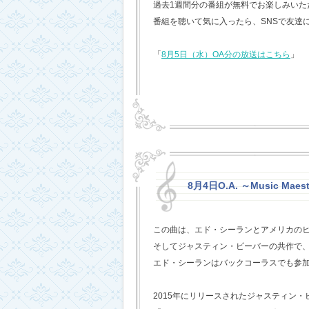
過去1週間分の番組が無料でお楽しみいただけ
番組を聴いて気に入ったら、SNSで友達
「
8月5日（水）OA分の放送はこちら
」
8月4日O.A. ～Music Maest
この曲は、エド・シーランとアメリカの
そしてジャスティン・ビーバーの共作で
エド・シーランはバックコーラスでも参
2015年にリリースされたジャスティン