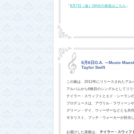
「
8月7日（金）OA分の放送はこちら
」
8月6日O.A. ～Music Maestr
Taylor Swift
この曲は、2012年にリリースされたアル
アルバムから6枚目のシングルとしてリリ
テイラー・スウィフトとエド・シーラン
プロデュースは、アヴリル・ラヴィーン
グリーン・デイ、ウィーザーなどとも共
ギタリスト、ブッチ・ウォーカーが担当
お届けした楽曲は、
テイラー・スウィフ