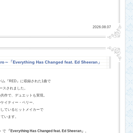
2026.08.07
o～「Everything Has Changed feat. Ed Sheeran」
バム『RED』に収録された1曲で
ースされました。
の共作で、デュエットも実現。
やケイティー・ペリー、
作しているヒットメイカーで
しています。
ト
で
「Everything Has Changed feat. Ed Sheeran」
。