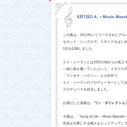
8月7日O.A. ～Music Maestr
この曲は、2012年にリリースされたアルバム
セカンド・シングルで、イギリスをはじめ
1位を記録しました。
エド・シーランとは10代の頃からの友人
一緒に曲を書いていたという、イギリス
「フィオナ・べヴァン」との共作で、
エド・シーランのプロデューサーとして
プロデュースを担当しました。
お届けした楽曲は、
ワン・ダイレクショ
今週は、「Song of Life ～Music Maestr
音楽を仕事にする職人をピックアップし