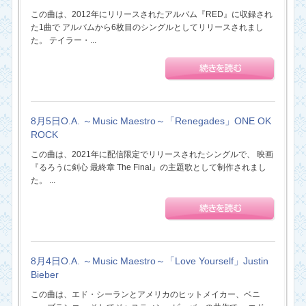
この曲は、2012年にリリースされたアルバム『RED』に収録され
た1曲で アルバムから6枚目のシングルとしてリリースされまし
た。 テイラー・...
8月5日O.A. ～Music Maestro～「Renegades」ONE OK
ROCK
この曲は、2021年に配信限定でリリースされたシングルで、 映画
『るろうに剣心 最終章 The Final』の主題歌として制作されまし
た。 ...
8月4日O.A. ～Music Maestro～「Love Yourself」Justin
Bieber
この曲は、エド・シーランとアメリカのヒットメイカー、ベニ