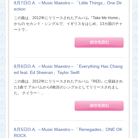
8月7日O.A. ～Music Maestro～「Little Things」One Dir
ection
この曲は、2012年にリリースされたアルバム『Take Me Home』
からの セカンド・シングルで、イギリスをはじめ、13カ国のチャ
ートで...
8月6日O.A. ～Music Maestro～「Everything Has Chang
ed feat. Ed Sheeran」Taylor Swift
この曲は、2012年にリリースされたアルバム『RED』に収録され
た1曲で アルバムから6枚目のシングルとしてリリースされまし
た。 テイラー・...
8月5日O.A. ～Music Maestro～「Renegades」ONE OK
ROCK