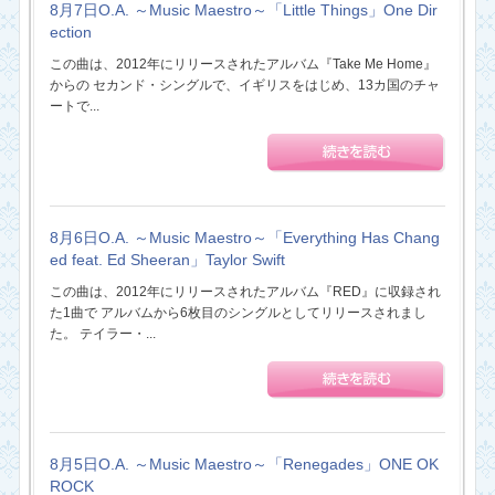
8月7日O.A. ～Music Maestro～「Little Things」One Dir
ection
この曲は、2012年にリリースされたアルバム『Take Me Home』
からの セカンド・シングルで、イギリスをはじめ、13カ国のチャ
ートで...
8月6日O.A. ～Music Maestro～「Everything Has Chang
ed feat. Ed Sheeran」Taylor Swift
この曲は、2012年にリリースされたアルバム『RED』に収録され
た1曲で アルバムから6枚目のシングルとしてリリースされまし
た。 テイラー・...
8月5日O.A. ～Music Maestro～「Renegades」ONE OK
ROCK