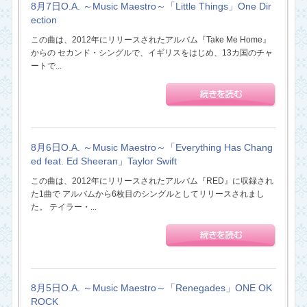
8月7日O.A. ～Music Maestro～「Little Things」One Dir
ection
この曲は、2012年にリリースされたアルバム『Take Me Home』
からの セカンド・シングルで、イギリスをはじめ、13カ国のチャ
ートで...
8月6日O.A. ～Music Maestro～「Everything Has Chang
ed feat. Ed Sheeran」Taylor Swift
この曲は、2012年にリリースされたアルバム『RED』に収録され
た1曲で アルバムから6枚目のシングルとしてリリースされまし
た。 テイラー・...
8月5日O.A. ～Music Maestro～「Renegades」ONE OK
ROCK