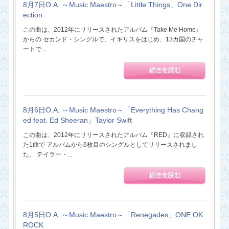
8月7日O.A. ～Music Maestro～「Little Things」One Dir
ection
この曲は、2012年にリリースされたアルバム『Take Me Home』
からの セカンド・シングルで、イギリスをはじめ、13カ国のチャ
ートで...
8月6日O.A. ～Music Maestro～「Everything Has Chang
ed feat. Ed Sheeran」Taylor Swift
この曲は、2012年にリリースされたアルバム『RED』に収録され
た1曲で アルバムから6枚目のシングルとしてリリースされまし
た。 テイラー・...
8月5日O.A. ～Music Maestro～「Renegades」ONE OK
ROCK