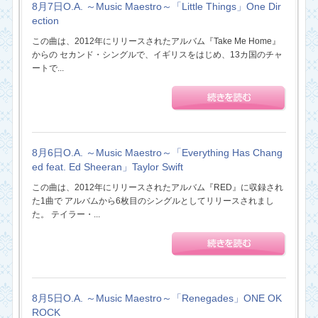
8月7日O.A. ～Music Maestro～「Little Things」One Dir
ection
この曲は、2012年にリリースされたアルバム『Take Me Home』
からの セカンド・シングルで、イギリスをはじめ、13カ国のチャ
ートで...
8月6日O.A. ～Music Maestro～「Everything Has Chang
ed feat. Ed Sheeran」Taylor Swift
この曲は、2012年にリリースされたアルバム『RED』に収録され
た1曲で アルバムから6枚目のシングルとしてリリースされまし
た。 テイラー・...
8月5日O.A. ～Music Maestro～「Renegades」ONE OK
ROCK