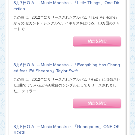
8月7日O.A. ～Music Maestro～「Little Things」One Dir
ection
この曲は、2012年にリリースされたアルバム『Take Me Home』
からの セカンド・シングルで、イギリスをはじめ、13カ国のチャ
ートで...
8月6日O.A. ～Music Maestro～「Everything Has Chang
ed feat. Ed Sheeran」Taylor Swift
この曲は、2012年にリリースされたアルバム『RED』に収録され
た1曲で アルバムから6枚目のシングルとしてリリースされまし
た。 テイラー・...
8月5日O.A. ～Music Maestro～「Renegades」ONE OK
ROCK