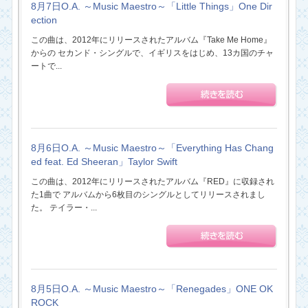
8月7日O.A. ～Music Maestro～「Little Things」One Dir
ection
この曲は、2012年にリリースされたアルバム『Take Me Home』
からの セカンド・シングルで、イギリスをはじめ、13カ国のチャ
ートで...
8月6日O.A. ～Music Maestro～「Everything Has Chang
ed feat. Ed Sheeran」Taylor Swift
この曲は、2012年にリリースされたアルバム『RED』に収録され
た1曲で アルバムから6枚目のシングルとしてリリースされまし
た。 テイラー・...
8月5日O.A. ～Music Maestro～「Renegades」ONE OK
ROCK