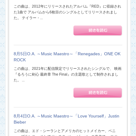
この曲は、2012年にリリースされたアルバム『RED』に収録され
た1曲で アルバムから6枚目のシングルとしてリリースされまし
た。 テイラー・...
8月5日O.A. ～Music Maestro～「Renegades」ONE OK
ROCK
この曲は、2021年に配信限定でリリースされたシングルで、 映画
『るろうに剣心 最終章 The Final』の主題歌として制作されまし
た。 ...
8月4日O.A. ～Music Maestro～「Love Yourself」Justin
Bieber
この曲は、エド・シーランとアメリカのヒットメイカー、ベニ