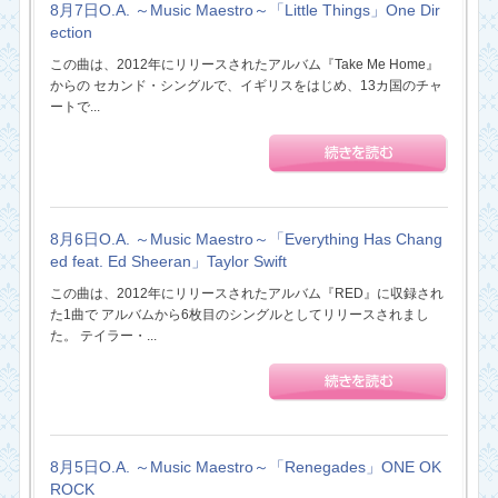
8月7日O.A. ～Music Maestro～「Little Things」One Dir
ection
この曲は、2012年にリリースされたアルバム『Take Me Home』
からの セカンド・シングルで、イギリスをはじめ、13カ国のチャ
ートで...
8月6日O.A. ～Music Maestro～「Everything Has Chang
ed feat. Ed Sheeran」Taylor Swift
この曲は、2012年にリリースされたアルバム『RED』に収録され
た1曲で アルバムから6枚目のシングルとしてリリースされまし
た。 テイラー・...
8月5日O.A. ～Music Maestro～「Renegades」ONE OK
ROCK