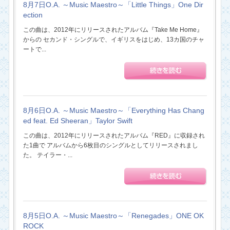
8月7日O.A. ～Music Maestro～「Little Things」One Dir
ection
この曲は、2012年にリリースされたアルバム『Take Me Home』
からの セカンド・シングルで、イギリスをはじめ、13カ国のチャ
ートで...
8月6日O.A. ～Music Maestro～「Everything Has Chang
ed feat. Ed Sheeran」Taylor Swift
この曲は、2012年にリリースされたアルバム『RED』に収録され
た1曲で アルバムから6枚目のシングルとしてリリースされまし
た。 テイラー・...
8月5日O.A. ～Music Maestro～「Renegades」ONE OK
ROCK