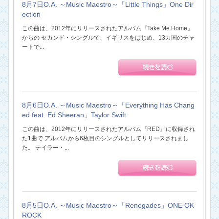
8月7日O.A. ～Music Maestro～「Little Things」One Dir
ection
この曲は、2012年にリリースされたアルバム『Take Me Home』
からの セカンド・シングルで、イギリスをはじめ、13カ国のチャ
ートで...
8月6日O.A. ～Music Maestro～「Everything Has Chang
ed feat. Ed Sheeran」Taylor Swift
この曲は、2012年にリリースされたアルバム『RED』に収録され
た1曲で アルバムから6枚目のシングルとしてリリースされまし
た。 テイラー・...
8月5日O.A. ～Music Maestro～「Renegades」ONE OK
ROCK