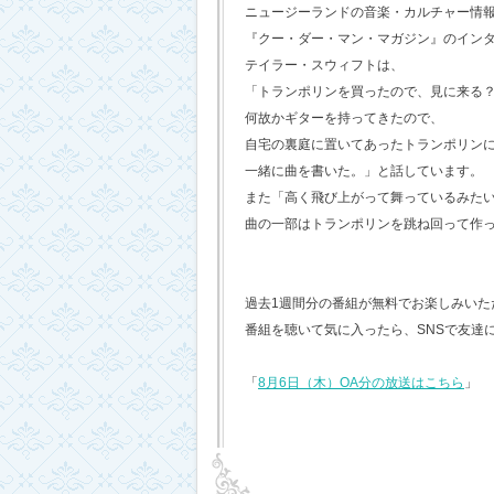
ニュージーランドの音楽・カルチャー情
『クー・ダー・マン・マガジン』のイン
テイラー・スウィフトは、
「トランポリンを買ったので、見に来る
何故かギターを持ってきたので、
自宅の裏庭に置いてあったトランポリン
一緒に曲を書いた。」と話しています。
また「高く飛び上がって舞っているみた
曲の一部はトランポリンを跳ね回って作
過去1週間分の番組が無料でお楽しみいただけ
番組を聴いて気に入ったら、SNSで友達
「
8月6日（木）OA分の放送はこちら
」