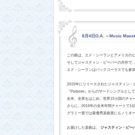
8月4日O.A. ～Music Maest
この曲は、エド・シーランとアメリカの
そしてジャスティン・ビーバーの共作で
エド・シーランはバックコーラスでも参
2015年にリリースされたジャスティン
『Purpose』からのサードシングルとし
全米、全英をはじめ、世界15カ国のチャ
さらに、2016年の全米年間チャートで1
グラミー賞では最優秀楽曲賞にもノミネ
お届けした楽曲は、
ジャスティン・ビー