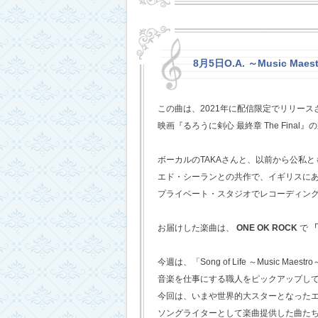
8月5日O.A. ～Music Mae
この曲は、2021年に配信限定でリリー
映画『るろうに剣心 最終章 The Fina
ボーカルのTAKAさんと、以前から公私
エド・シーランとの共作で、イギリスに
プライベート・スタジオでレコーディン
お届けした楽曲は、
ONE OK ROCK
で
「
今週は、「Song of Life ～Music Maestr
音楽を仕事にする職人をピックアップし
今回は、いまや世界的大スターとなった
ソングライターとして楽曲提供した曲た