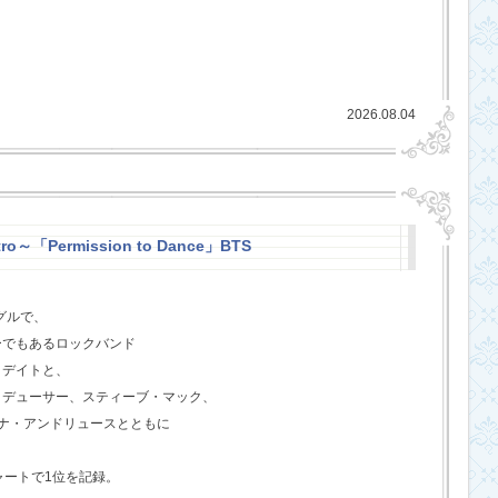
2026.08.04
ro～「Permission to Dance」BTS
グルで、
ーでもあるロックバンド
クデイトと、
ロデューサー、スティーブ・マック、
ジェナ・アンドリュースとともに
ャートで1位を記録。