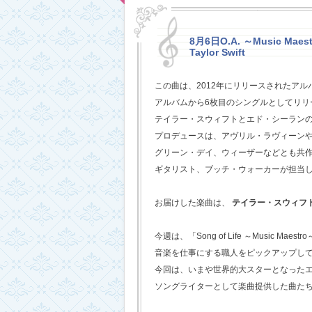
8月6日O.A. ～Music Maestr
Taylor Swift
この曲は、2012年にリリースされたアル
アルバムから6枚目のシングルとしてリリ
テイラー・スウィフトとエド・シーラン
プロデュースは、アヴリル・ラヴィーン
グリーン・デイ、ウィーザーなどとも共
ギタリスト、ブッチ・ウォーカーが担当
お届けした楽曲は、
テイラー・スウィフ
今週は、「Song of Life ～Music Maestr
音楽を仕事にする職人をピックアップし
今回は、いまや世界的大スターとなった
ソングライターとして楽曲提供した曲た