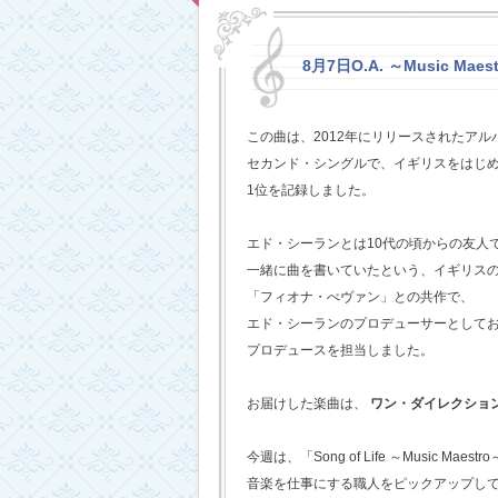
8月7日O.A. ～Music Maestr
この曲は、2012年にリリースされたアルバム
セカンド・シングルで、イギリスをはじめ
1位を記録しました。
エド・シーランとは10代の頃からの友人
一緒に曲を書いていたという、イギリス
「フィオナ・べヴァン」との共作で、
エド・シーランのプロデューサーとして
プロデュースを担当しました。
お届けした楽曲は、
ワン・ダイレクショ
今週は、「Song of Life ～Music Maestr
音楽を仕事にする職人をピックアップし