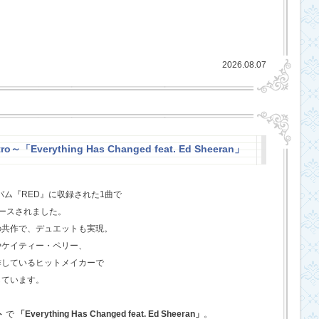
2026.08.07
o～「Everything Has Changed feat. Ed Sheeran」
バム『RED』に収録された1曲で
ースされました。
の共作で、デュエットも実現。
やケイティー・ペリー、
作しているヒットメイカーで
しています。
ト
で
「Everything Has Changed feat. Ed Sheeran」
。