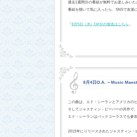
過去1週間分の番組が無料でお楽しみいただけ
番組を聴いて気に入ったら、SNSで友達
「
8月5日（水）OA分の放送はこちら
」
8月4日O.A. ～Music Maest
この曲は、エド・シーランとアメリカの
そしてジャスティン・ビーバーの共作で
エド・シーランはバックコーラスでも参
2015年にリリースされたジャスティン