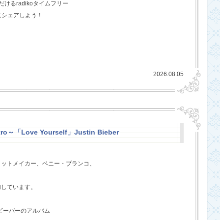
るradikoタイムフリー
にシェアしよう！
2026.08.05
ro～「Love Yourself」Justin Bieber
ヒットメイカー、ベニー・ブランコ、
、
加しています。
・ビーバーのアルバム