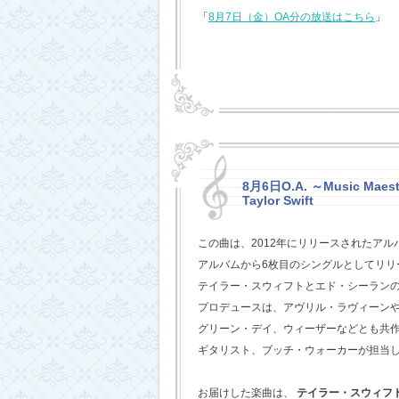
「
8月7日（金）OA分の放送はこちら
」
8月6日O.A. ～Music Maestr
Taylor Swift
この曲は、2012年にリリースされたアル
アルバムから6枚目のシングルとしてリリ
テイラー・スウィフトとエド・シーラン
プロデュースは、アヴリル・ラヴィーン
グリーン・デイ、ウィーザーなどとも共
ギタリスト、ブッチ・ウォーカーが担当
お届けした楽曲は、
テイラー・スウィフ