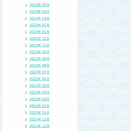
2023年 05月
2023年 04月
2023年 03月
2023年 02月
2023年 01月
2022年 12月
2022年 11月
2022年 10月
2022年 09月
2022年 08月
2022年 07月
2022年 06月
2022年 05月
2022年 04月
2022年 03月
2022年 02月
2022年 01月
2021年 12月
2021年 11月