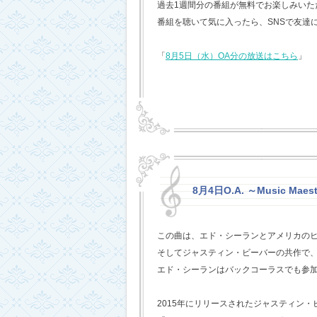
過去1週間分の番組が無料でお楽しみいただけ
番組を聴いて気に入ったら、SNSで友達
「
8月5日（水）OA分の放送はこちら
」
8月4日O.A. ～Music Maest
この曲は、エド・シーランとアメリカの
そしてジャスティン・ビーバーの共作で
エド・シーランはバックコーラスでも参
2015年にリリースされたジャスティン