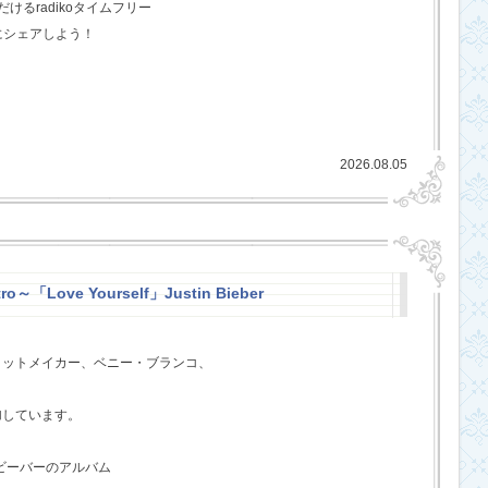
るradikoタイムフリー
にシェアしよう！
2026.08.05
ro～「Love Yourself」Justin Bieber
ヒットメイカー、ベニー・ブランコ、
、
加しています。
・ビーバーのアルバム