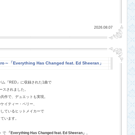
2026.08.07
o～「Everything Has Changed feat. Ed Sheeran」
バム『RED』に収録された1曲で
ースされました。
の共作で、デュエットも実現。
やケイティー・ペリー、
作しているヒットメイカーで
しています。
ト
で
「Everything Has Changed feat. Ed Sheeran」
。