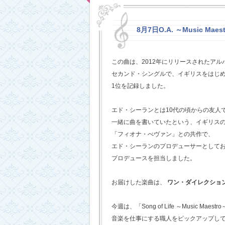
8月7日O.A. ～Music Maestr
この曲は、2012年にリリースされたアルバム
セカンド・シングルで、イギリスをはじめ
1位を記録しました。
エド・シーランとは10代の頃からの友人
一緒に曲を書いていたという、イギリス
「フィオナ・べヴァン」との共作で、
エド・シーランのプロデューサーとして
プロデュースを担当しました。
お届けした楽曲は、
ワン・ダイレクショ
今週は、「Song of Life ～Music Maestr
音楽を仕事にする職人をピックアップし