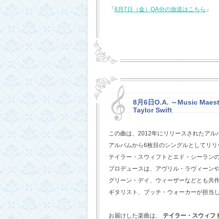
「
8月7日（金）OA分の放送はこちら
」
8月6日O.A. ～Music Maestr
Taylor Swift
この曲は、2012年にリリースされたアル
アルバムから6枚目のシングルとしてリリ
テイラー・スウィフトとエド・シーラン
プロデュースは、アヴリル・ラヴィーン
グリーン・デイ、ウィーザーなどとも共
ギタリスト、ブッチ・ウォーカーが担当
お届けした楽曲は、
テイラー・スウィフ