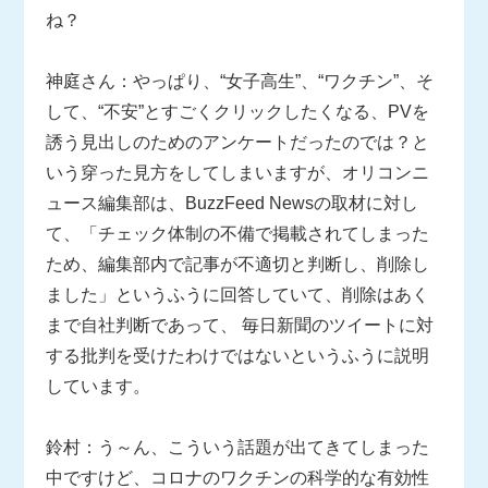
ね？
神庭さん：やっぱり、“女子高生”、“ワクチン”、そ
して、“不安”とすごくクリックしたくなる、PVを
誘う見出しのためのアンケートだったのでは？と
いう穿った見方をしてしまいますが、オリコンニ
ュース編集部は、BuzzFeed Newsの取材に対し
て、「チェック体制の不備で掲載されてしまった
ため、編集部内で記事が不適切と判断し、削除し
ました」というふうに回答していて、削除はあく
まで自社判断であって、 毎日新聞のツイートに対
する批判を受けたわけではないというふうに説明
しています。
鈴村：う～ん、こういう話題が出てきてしまった
中ですけど、コロナのワクチンの科学的な有効性