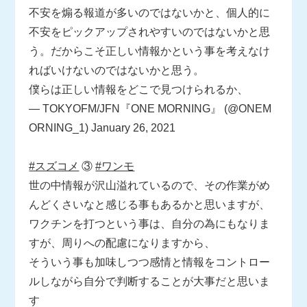
不安を煽る報道が多いのではないかと、個人的に
不安をピックアップされやすいのではないかと思
う。だからこそ正しい情報かという事を考えなけ
ればいけないのではないかと思う。
僕らは正しい情報をどこで見つけられるか、
— TOKYOFM/JFN『ONE MORNING』 (@ONEM
ORNING_1)
January 26, 2021
#スズコメ
③
#ワンモ
世の中情報が沢山溢れているので、その作業がめ
んどくさいなと感じる事もあるかと思いますが、
ワクチンを打つという事は、自分の為にもなりま
すが、周りへの配慮になりますから、
そういう事も加味しつつ感情と情報をコントロー
ルしながら自分で判断することが大事だと思いま
す