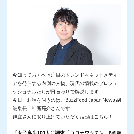
今知っておくべき注目のトレンドをネットメディ
アを発信する内側の人物、現代の情報のプロフェ
ッショナルたちが日替わりで解説します！！
今日、お話を伺うのは、BuzzFeed Japan News 副
編集長、神庭亮介さんです。
神庭さんに取り上げていただく話題はこちら！
『女子高生100人に調査「コロナワクチン、6割超