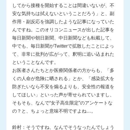
してから接種を開始することは間違いないが、不
安な気持ちは拭えないということだろう」と、副
作用・副反応を強調したような記事になっていた
んですね。このオリコンニュースが出した記事を
毎日新聞や朝日新聞、中日新聞なども転載して、
中でも、毎日新聞がTwitterで拡散したことによっ
て、非常に批判が広がって、釈明に追い込まれた
ということなんです。
お医者さんたちとか医療関係者の方からも、「多
くの人命が危険に晒される」とか、「感染拡大を
防ぎたいなら不安を煽るよりも、安全性の報道を
してほしい」といった声が寄せられていますし、
そもそも、なんで“女子高生限定”のアンケートな
の？と、ちょっと意味不明ですよね…。
鈴村：そうですね、なんでそうなったんでしょう