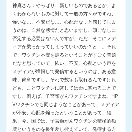
神庭さん：やっぱり、新しいものであるとか、よ
くわからないものに対して一般の方々がですね、
怖いな…、不安だな…、心配だな…と感じてしま
うのは、自然な感情だと思いますし、頭ごなしに
否定する必要はないんですが、ただ、そこにメデ
ィアが乗っかってしまっていいのか？と…。それ
で、ワクチン不安を煽るということがすごく問題
だなと思っていて、怖い、不安、心配という声を
メディアが増幅して発信するというのは、ある意
味、簡単ですし、それで数字も取れるんですけれ
ども、ことワクチンに関しては命に関わることで
すし、例えば、子宮頸がんワクチンですよね、HP
Vワクチンでも同じようなことがあって、メディア
が不安、心配を煽ったということがあって、結
果、今、国では、子宮頸がんワクチンの積極的勧
奨というものを長年差し控えていて、発症する方