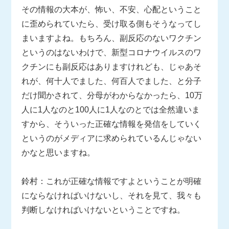
その情報の大本が、怖い、不安、心配ということ
に歪められていたら、受け取る側もそうなってし
まいますよね。もちろん、副反応のないワクチン
というのはないわけで、新型コロナウイルスのワ
クチンにも副反応はありますけれども、じゃあそ
れが、何十人でました、何百人でました、と分子
だけ聞かされて、分母がわからなかったら、10万
人に1人なのと100人に1人なのとでは全然違いま
すから、そういった正確な情報を発信をしていく
というのがメディアに求められているんじゃない
かなと思いますね。
鈴村：これが正確な情報ですよということが明確
にならなければいけないし、それを見て、我々も
判断しなければいけないということですね。