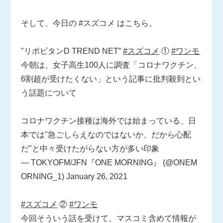
そして、今日の #スズコメ はこちら。
"リポビタンD TREND NET”
#スズコメ
①
#ワンモ
今朝は、女子高生100人に調査「コロナワクチン、
6割超が受けたくない」という記事に批判殺到とい
う話題について
コロナワクチン接種は海外では始まっている、日
本では"急ごしらえなのではないか、だから心配
だ"と中々受けたがらない方が多い印象
— TOKYOFM/JFN『ONE MORNING』 (@ONEM
ORNING_1)
January 26, 2021
#スズコメ
②
#ワンモ
今回そういう話を受けて、マスコミ含めて情報が