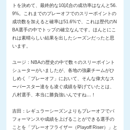
トを決めて、最終的な10試合の成功率はなんと56.
9%。これまでのプレーオフでのスリーポイントの
成功数を加えると確率は51.6%で、これは歴代のN
BA選手の中でトップの確立なんです。ほんとにこ
れは素晴らしい結果を出したシーズンだったと思
います。
ユージ：NBAの歴史の中で数々のスリーポイント
シューターがいましたが、各地の強豪チームがひ
しめく「プレーオフ」において、そんな偉大なス
ーパースター達をも凌ぐ成績を挙げていたとは、
八村選手、本当に勝負強いんですね…！
吉田：レギュラーシーズンよりもプレーオフでパ
フォーマンスや成績を上げることができる選手の
ことを「プレーオフライザー（Playoff Riser）」と