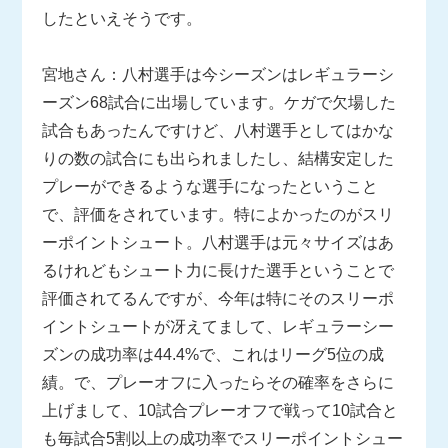
したといえそうです。
宮地さん：八村選手は今シーズンはレギュラーシ
ーズン68試合に出場しています。ケガで欠場した
試合もあったんですけど、八村選手としてはかな
りの数の試合にも出られましたし、結構安定した
プレーができるような選手になったということ
で、評価をされています。特によかったのがスリ
ーポイントシュート。八村選手は元々サイズはあ
るけれどもシュート力に長けた選手ということで
評価されてるんですが、今年は特にそのスリーポ
イントシュートが冴えてまして、レギュラーシー
ズンの成功率は44.4%で、これはリーグ5位の成
績。で、プレーオフに入ったらその確率をさらに
上げまして、10試合プレーオフで戦って10試合と
も毎試合5割以上の成功率でスリーポイントシュー