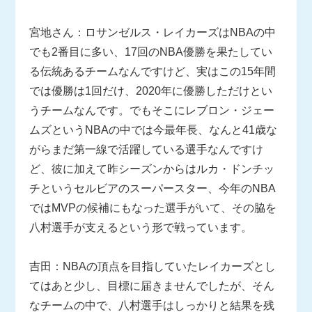
宮地さん：ロサンゼルス・レイカーズはNBAの中
でも2番目に多い、17回のNBA優勝を果たしてい
る伝統あるチームなんですけど、実はこの15年間
では優勝は1回だけ、2020年に優勝しただけとい
うチームなんです。でもそこにレブロン・ジェー
ムズというNBAの中では今最年長、なんと41歳な
がらまだ第一線で活躍している選手なんですけ
ど、彼に加えて昨シーズンからはルカ・ドンチッ
チというセルビアのスーパースター、今年のNBA
ではMVPの候補にもなった選手がいて、その脇を
八村選手が支えるという形で戦っています。
吉田：NBAの頂点を目指していたレイカーズとし
てはあと少し、目標に届きませんでしたが、そん
なチームの中で、八村選手はしっかりと結果を残