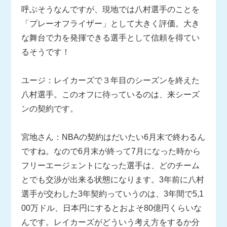
呼ぶそうなんですが、現地では八村選手のことを
「プレーオフライザー」として大きく評価。大き
な舞台で力を発揮できる選手として信頼を得てい
るそうです！
ユージ：レイカーズで３年目のシーズンを終えた
八村選手。このオフに待っているのは、来シーズ
ンの契約です。
宮地さん：NBAの契約はだいたい6月末で終わるん
ですね。なので6月末が終って7月になった時から
フリーエージェントになった選手は、どのチーム
とでも交渉が出来る状態になります。3年前に八村
選手が交わした3年契約っていうのは、3年間で5,1
00万ドル、日本円にするとおよそ80億円くらいな
んです。レイカーズがどういう考え方をするか分