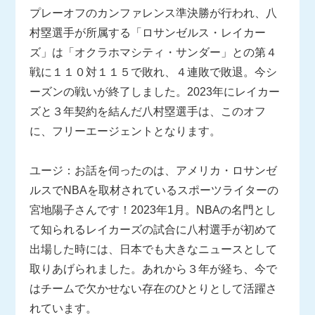
プレーオフのカンファレンス準決勝が行われ、八
村塁選手が所属する「ロサンゼルス・レイカー
ズ」は「オクラホマシティ・サンダー」との第４
戦に１１０対１１５で敗れ、４連敗で敗退。今シ
ーズンの戦いが終了しました。2023年にレイカー
ズと３年契約を結んだ八村塁選手は、このオフ
に、フリーエージェントとなります。
ユージ：お話を伺ったのは、アメリカ・ロサンゼ
ルスでNBAを取材されているスポーツライターの
宮地陽子さんです！2023年1月。NBAの名門とし
て知られるレイカーズの試合に八村選手が初めて
出場した時には、日本でも大きなニュースとして
取りあげられました。あれから３年が経ち、今で
はチームで欠かせない存在のひとりとして活躍さ
れています。