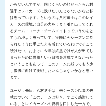
からないんですが、同じくらいの額だったら八村
選手はレイカーズに残りたいんじゃないかなと私
は思っています。というのは八村選手はこのレイ
カーズの環境と自分の力をうまく引き出してくれ
るチーム・コーチ・チームメイトっていうのをと
ても心地よく思っていて、実際に今シーズンに見
られたように手ごたえも感じているわけでそこで
続けたい。おまけに今年は終盤でけが人が出てし
まったために優勝という目標を達成できなかった
ということもあって、このチームに残ってもう少
し優勝に向けて挑戦したいんじゃないかなと思い
ます。
ユージ：先日、八村選手は、来シーズン以降の去
就について「このチームは好き。すごく感謝して
いる」とレイカーズへの愛着を口にした一方で、