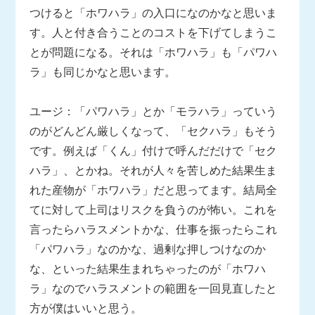
つけると「ホワハラ」の入口になのかなと思いま
す。人と付き合うことのコストを下げてしまうこ
とが問題になる。それは「ホワハラ」も「パワハ
ラ」も同じかなと思います。
ユージ：「パワハラ」とか「モラハラ」っていう
のがどんどん厳しくなって、「セクハラ」もそう
です。例えば「くん」付けで呼んだだけで「セク
ハラ」、とかね。それが人々を苦しめた結果生ま
れた産物が「ホワハラ」だと思ってます。結局全
てに対して上司はリスクを負うのが怖い。これを
言ったらハラスメントかな、仕事を振ったらこれ
「パワハラ」なのかな、過剰な押しつけなのか
な、といった結果生まれちゃったのが「ホワハ
ラ」なのでハラスメントの範囲を一回見直したと
方が僕はいいと思う。