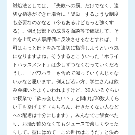
対処法としては、「失敗への罰」だけでなく、適
切な指導ができた場合に「奨励」するような制度
も必要なのかなと（今もあるけどもっと強くす
る）。例えば部下の成長を面談等で確認して、そ
れを上司の人事評価に反映させるなどすれば、上
司はもっと部下をみて適切に指導しようという気
になりますよね。そうするとこういった「ホワイ
トハラスメント」は少しずつなくなっていくだろ
うし、「パワハラ」も含めて減っていくんじゃな
いかなと思います。例えば若い方、学生さんは飲
み会嫌いとよくいわれますけど、30人いるぐらい
の授業で「飲み会したい？」と聞けば20数人くら
い手を挙げます（もちろん、行きたくない人など
への配慮は十分にします）。みんなでご飯食べた
り、お酒が飲めなくてもジュースで楽しくやった
りして。型にはめて「この世代はこうだ」と決め