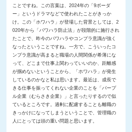
ことですね。この言葉は、2024年の「9ボーダ
ー」というドラマなどで使われたことがきっか
け。この「ホワハラ」が登場した背景としては、2
020年から「パワハラ防止法」が段階的に施行され
たことで、昨今のパワハラやコンプラ意識が強く
なったということですね。一方で、こういったコ
ンプラ意識が高まると職場の人間関係が希薄にな
って、どこまで仕事上関わっていいのか、距離感
が掴めないということから、「ホワハラ」が発生
しているのかなと私は思います。最近は、成長で
きる仕事を振ってくれない企業のことを「パープ
ル企業（むらさき企業）」と言ったりするので似
ているところです。過剰に配慮することも離職の
きっかけになってしまうということで、管理職の
人にとっては頭の重い問題と思います。