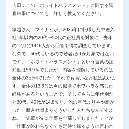
吉田：この「ホワイトハラスメント」に関する調
査結果についても、詳しく教えてください。
塚越さん：マイナビが、2025年に転職した中途入
社1年以内の20代〜50代の正社員を対象に、去年
の12月に1446人から回答を得て調査しています。
なので、50代もいるので若者だけが対象ではない
です。「ホワイトハラスメント」という言葉の認
知度は56.9％でしたが、内容を理解しているのは
全体の3割弱でした。それでも高いなと私は思いま
す。全体の13.6％は今の職場でホワハラを感じた
経験があるということで、そしてさらに年代別だ
と30代、40代が14.8％と、他の年代よりやや高か
った、新入社員よりそういった人たちなんですよ
ね。「先輩が先に仕事を全部してしまった」とか
「仕事が終わらなくても定時で帰るように言われ