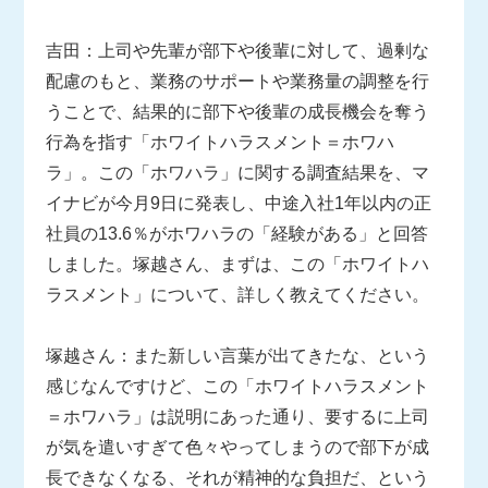
吉田：上司や先輩が部下や後輩に対して、過剰な
配慮のもと、業務のサポートや業務量の調整を行
うことで、結果的に部下や後輩の成長機会を奪う
行為を指す「ホワイトハラスメント＝ホワハ
ラ」。この「ホワハラ」に関する調査結果を、マ
イナビが今月9日に発表し、中途入社1年以内の正
社員の13.6％がホワハラの「経験がある」と回答
しました。塚越さん、まずは、この「ホワイトハ
ラスメント」について、詳しく教えてください。
塚越さん：また新しい言葉が出てきたな、という
感じなんですけど、この「ホワイトハラスメント
＝ホワハラ」は説明にあった通り、要するに上司
が気を遣いすぎて色々やってしまうので部下が成
長できなくなる、それが精神的な負担だ、という