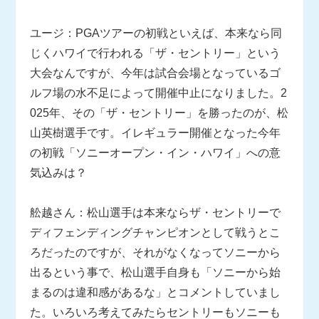
ユージ：PGAツアーの初戦といえば、本来なら同
じくハワイで行われる「ザ・セントリー」という
大会なんですが、今年は試合会場となっているゴ
ルフ場の水不足によって開催中止になりました。2
025年、その「ザ・セントリー」を勝ったのが、松
山英樹選手です。イレギュラー開催となった今年
の初戦「ソニーオープン・イン・ハワイ」への意
気込みは？
舩越さん：松山選手は本来ならザ・セントリーで
ディフェンディングチャンピオンとして戦うとこ
ろだったのですが、それがなくなってソニーから
出るという事で、松山選手自身も「ソニーから始
まるのは違和感があるな」とコメントしていまし
た。いろいろ考えてみたらセントリーもソニーも