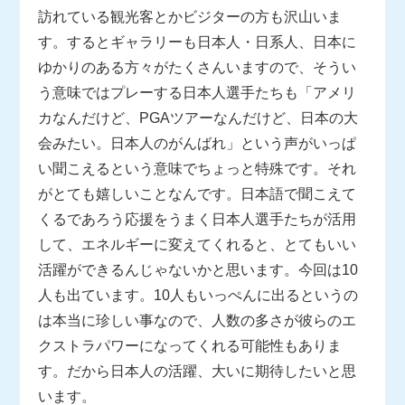
訪れている観光客とかビジターの方も沢山いま
す。するとギャラリーも日本人・日系人、日本に
ゆかりのある方々がたくさんいますので、そうい
う意味ではプレーする日本人選手たちも「アメリ
カなんだけど、PGAツアーなんだけど、日本の大
会みたい。日本人のがんばれ」という声がいっぱ
い聞こえるという意味でちょっと特殊です。それ
がとても嬉しいことなんです。日本語で聞こえて
くるであろう応援をうまく日本人選手たちが活用
して、エネルギーに変えてくれると、とてもいい
活躍ができるんじゃないかと思います。今回は10
人も出ています。10人もいっぺんに出るというの
は本当に珍しい事なので、人数の多さが彼らのエ
クストラパワーになってくれる可能性もありま
す。だから日本人の活躍、大いに期待したいと思
います。