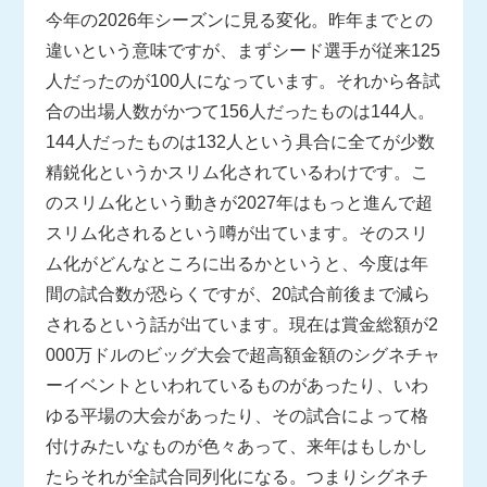
今年の2026年シーズンに見る変化。昨年までとの
違いという意味ですが、まずシード選手が従来125
人だったのが100人になっています。それから各試
合の出場人数がかつて156人だったものは144人。
144人だったものは132人という具合に全てが少数
精鋭化というかスリム化されているわけです。こ
のスリム化という動きが2027年はもっと進んで超
スリム化されるという噂が出ています。そのスリ
ム化がどんなところに出るかというと、今度は年
間の試合数が恐らくですが、20試合前後まで減ら
されるという話が出ています。現在は賞金総額が2
000万ドルのビッグ大会で超高額金額のシグネチャ
ーイベントといわれているものがあったり、いわ
ゆる平場の大会があったり、その試合によって格
付けみたいなものが色々あって、来年はもしかし
たらそれが全試合同列化になる。つまりシグネチ