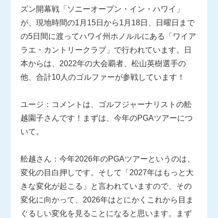
ズン開幕戦「ソニーオープン・イン・ハワイ」
が、現地時間の1月15日から1月18日、日曜日まで
の5日間に渡ってハワイ州ホノルルにある「ワイア
ラエ・カントリークラブ」で行われています。日
本からは、2022年の大会覇者、松山英樹選手の
他、合計10人のゴルファーが参戦しています！
ユージ：コメントは、ゴルフジャーナリストの舩
越園子さんです！まずは、今年のPGAツアーにつ
いて。
舩越さん：今年2026年のPGAツアーというのは、
変化の目白押しです。そして「2027年はもっと大
きな変化が起こる」と言われていますので、その
変化に向かって、2026年はとにかくこれから目ま
ぐるしい変化を見ることになると思います。まず