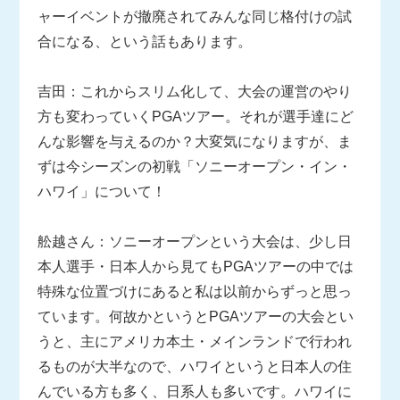
ャーイベントが撤廃されてみんな同じ格付けの試
合になる、という話もあります。
吉田：これからスリム化して、大会の運営のやり
方も変わっていくPGAツアー。それが選手達にど
んな影響を与えるのか？大変気になりますが、ま
ずは今シーズンの初戦「ソニーオープン・イン・
ハワイ」について！
舩越さん：ソニーオープンという大会は、少し日
本人選手・日本人から見てもPGAツアーの中では
特殊な位置づけにあると私は以前からずっと思っ
ています。何故かというとPGAツアーの大会とい
うと、主にアメリカ本土・メインランドで行われ
るものが大半なので、ハワイというと日本人の住
んでいる方も多く、日系人も多いです。ハワイに