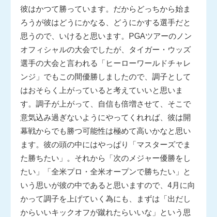
彼はかつて勝っています。だからどっちから始ま
ろうが彼はどうにかなる、どうにかする選手だと
思うので、いけると思います。PGAツアーのノン
オフィシャルの大会でしたが、タイガー・ウッズ
選手の大会と言われる「ヒーローワールドチャレ
ンジ」でもこの間優勝しましたので、調子として
はおそらく上がっていると考えていいと思いま
す。調子が上がって、自信も倍増させて、そこで
意気込み過ぎないようにやってくれれば、彼は開
幕戦からでも勝つ可能性は極めて高いかなと思い
ます。彼の頭の中にはやっぱり「マスターズでま
た勝ちたい」。それから「次のメジャー優勝をし
たい」「全米プロ・全米オープンで勝ちたい」と
いう思いが彼の中であると思いますので、4月に向
かって調子を上げていく為にも、まずは「出だし
からいいキックオフが蹴れたらいいな」という思