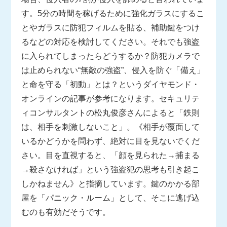
す。5分の時間を稼げるために強化ガラスにするこ
とやガラスに防犯フィルムを貼る、補助鍵をつけ
るなどの対応を検討してください。それでも強盗
に入られてしまったらどうするか？防犯カメラで
は止められない“無敵の強盗”、侵入を防ぐ「備え」
と命を守る「初動」とは？というダイヤモンド・
オンラインの記事が参考になります。セキュリテ
ィコンサルタントの松丸俊彦さんによると「鉄則
は、相手を刺激しないこと」。《相手が覆面して
いるかどうかを問わず、絶対に目を見ないでくだ
さい。目を直視すると、「顔を見られた→捕まる
→殺さなければ」という強盗犯の思考も引き起こ
しかねません》と指摘しています。鍵のかかる部
屋を「パニック・ルーム」として、そこに逃げ込
むのも有効だそうです。