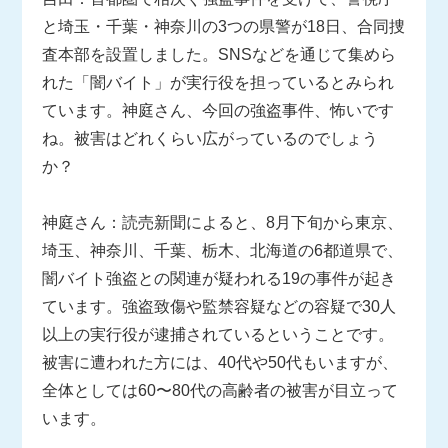
と埼玉・千葉・神奈川の3つの県警が18日、合同捜
査本部を設置しました。SNSなどを通じて集めら
れた「闇バイト」が実行役を担っているとみられ
ています。神庭さん、今回の強盗事件、怖いです
ね。被害はどれくらい広がっているのでしょう
か？
神庭さん：読売新聞によると、8月下旬から東京、
埼玉、神奈川、千葉、栃木、北海道の6都道県で、
闇バイト強盗との関連が疑われる19の事件が起き
ています。強盗致傷や監禁容疑などの容疑で30人
以上の実行役が逮捕されているということです。
被害に遭われた方には、40代や50代もいますが、
全体としては60〜80代の高齢者の被害が目立って
います。