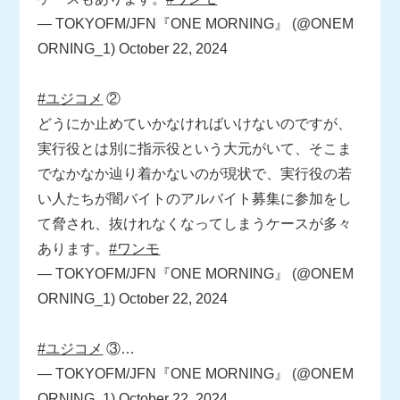
— TOKYOFM/JFN『ONE MORNING』 (@ONEM
ORNING_1)
October 22, 2024
#ユジコメ
②
どうにか止めていかなければいけないのですが、
実行役とは別に指示役という大元がいて、そこま
でなかなか辿り着かないのが現状で、実行役の若
い人たちが闇バイトのアルバイト募集に参加をし
て脅され、抜けれなくなってしまうケースが多々
あります。
#ワンモ
— TOKYOFM/JFN『ONE MORNING』 (@ONEM
ORNING_1)
October 22, 2024
#ユジコメ
③…
— TOKYOFM/JFN『ONE MORNING』 (@ONEM
ORNING_1)
October 22, 2024