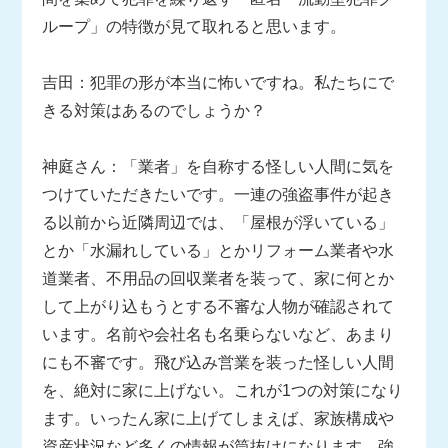
ループ」の特徴が見て取れると思います。
吉田：犯罪の形が本当に怖いですね。私たちにで
きる対策はあるのでしょうか？
神庭さん：「業者」を自称する怪しい人間に気を
つけていただきたいです。一連の強盗事件が起き
る以前から近隣周辺では、「屋根が浮いている」
とか「水漏れしている」とかリフォーム業者や水
道業者、不用品の回収業者を装って、家に何とか
して上がり込もうとする不審な人物が確認されて
います。名前や会社名も名乗らないなど、あまり
にも不審です。飛び込み営業を装った怪しい人間
を、絶対に家に上げない。これが1つの対策になり
ます。いったん家に上げてしまえば、家族構成や
資産状況など多くの情報が筒抜けになります。強