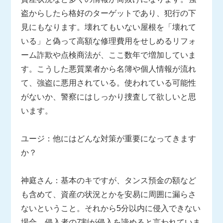
盗からしたら格好のターゲットであり、犯行の下
見にもなります。壊れてもいない屋根を「壊れて
いる」と偽って高額な修理費用をせしめるリフォ
ーム詐欺や点検商法が、ここ数年で増加していま
す。こうした悪質業者から名簿や個人情報が流れ
て、強盗に悪用されている。使われている可能性
がないか、警察にはしっかり捜査して欲しいと思
います。
ユージ：他にはどんな対策が重要になってきます
か？
神庭さん：基本のキですが、タンス預金の額など
も含めて、資産の状況とかを安易に周囲に漏らさ
ないということ。それから5分以内に侵入できない
場合、侵入者の7割が侵入を諦めると言われていま