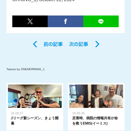
Tweets by ONEMORNING_1
26.08.07
26.08.06
Jリーグ新シーズン、きょう開
災害時、病院の情報共有が命
幕
を救うEMIS(イーミス)