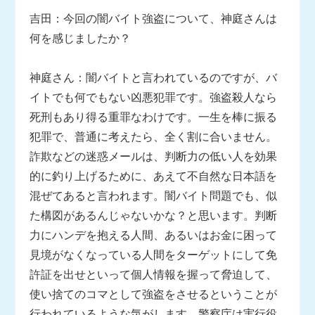
吉田：今回の闇バイト強盗について、神庭さんは
何を感じましたか？
神庭さん：闇バイトと言われているのですが、バ
イトでも何でもない凶悪犯罪です。強盗殺人なら
死刑もあり得る重罪なわけです。一生を棒に振る
犯罪で、普通に考えたら、全く割に合いません。
詐欺などの迷惑メールは、判断力の低い人を効果
的に釣り上げるために、あえて不自然な日本語を
混ぜてあると言われます。闇バイト問題でも、似
た構図があるんじゃないかな？と思います。判断
力にハンデを抱える人間、あるいはお金に困って
見境がなくなっている人間をターゲットにして免
許証を出せといって個人情報を握って脅迫して、
使い捨てのコマとして強盗をさせるということが
行われているような気がします。警察庁は実行役