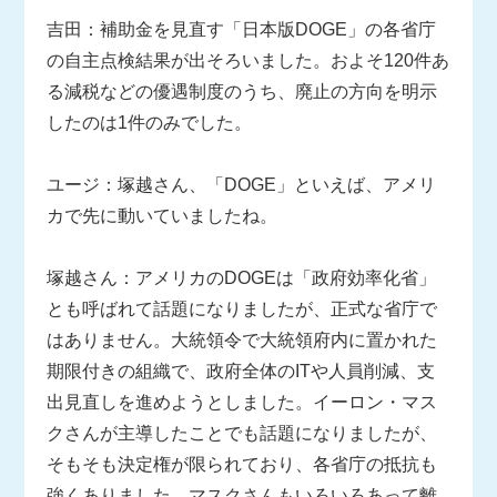
吉田：補助金を見直す「日本版DOGE」の各省庁
の自主点検結果が出そろいました。およそ120件あ
る減税などの優遇制度のうち、廃止の方向を明示
したのは1件のみでした。
ユージ：塚越さん、「DOGE」といえば、アメリ
カで先に動いていましたね。
塚越さん：アメリカのDOGEは「政府効率化省」
とも呼ばれて話題になりましたが、正式な省庁で
はありません。大統領令で大統領府内に置かれた
期限付きの組織で、政府全体のITや人員削減、支
出見直しを進めようとしました。イーロン・マス
クさんが主導したことでも話題になりましたが、
そもそも決定権が限られており、各省庁の抵抗も
強くありました。マスクさんもいろいろあって離