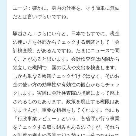
ユージ：確かに、身内の仕事を、そう簡単に無駄
だとは言いづらいですね。
塚越さん：さらにいうと、日本でもすでに、税金
の使い方を外部からチェックする機関として「会
計検査院」があるんですね。たまにニュースで聞
くことがあると思います。会計検査院は内閣から
独立した機関で、国の収入や支出を検査します。
しかも単なる帳簿チェックだけではなく、そのお
金の使い方の効率性や有効性の観点からもチェッ
クします。実際に会計検査院の指摘によって廃止
されるものもあります。政策を廃止する権限はあ
りませんが、重要な指摘をしてくれます。他にも
「行政事業レビュー」という、各省庁が行う事業
をチェックする取り組みもあるのですが、それら
が制度の廃止や予算の組み替えに十分つながって