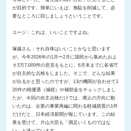
が目的です。簡単にいえば、無駄を削減して、必
要なところに回しましょうということです。
ユージ：これは、いいことですよね。
塚越さん：それ自体はいいことかなと思います
が、今年2026年の1月〜2月に国民から集めたおよ
そ3万7,000件の意見をもとに、6月末までに各省庁
が自主的な点検をしました。そこで、どんな結果
が出るかと思ったのですが、13の機関が合わせて1
20件の税優遇（減税）や補助金をチェックしまし
たが、今回の自主点検だけでは、廃止の方向に動
いたのは、企業の事業再編に関わる軽減措置の1件
だけだと、日本経済新聞が報じています。この結
果を受けて、片山大臣も「満足いくものではな
い」と述べています。