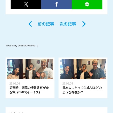
Tweets by ONEMORNING_1
26.08.06
26.08.05
災害時、病院の情報共有が命
日本人にとって生成AIはどの
を救うEMIS(イーミス)
ような存在か？