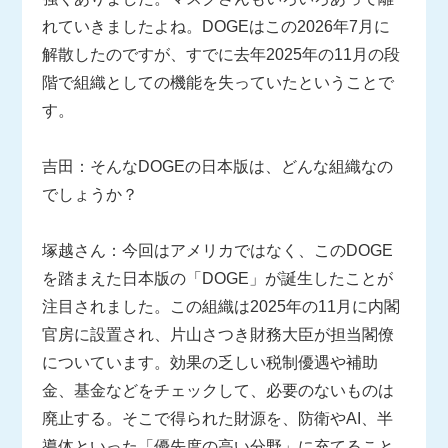
れていきましたよね。DOGEはこの2026年7月に
解散したのですが、すでに去年2025年の11月の段
階で組織としての機能を失っていたということで
す。
吉田：そんなDOGEの日本版は、どんな組織なの
でしょうか？
塚越さん：今回はアメリカではなく、このDOGE
を踏まえた日本版の「DOGE」が誕生したことが
注目されました。この組織は2025年の11月に内閣
官房に設置され、片山さつき財務大臣が担当閣僚
についています。効果の乏しい税制優遇や補助
金、基金などをチェックして、必要のないものは
廃止する。そこで得られた財源を、防衛やAI、半
導体といった「優先度の高い分野」に充てること