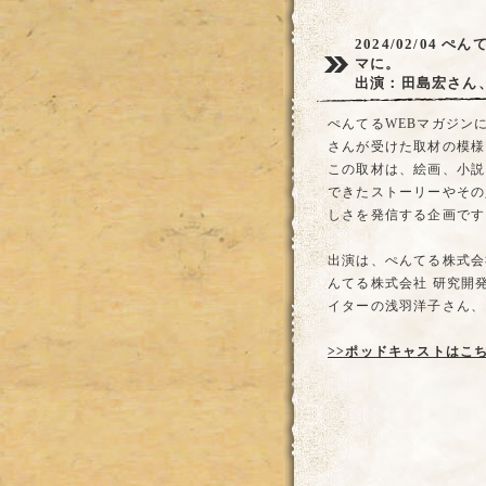
2024/02/04
ぺん
マに。
出演：田島宏さん
ぺんてるWEBマガジン
さんが受けた取材の模様
この取材は、絵画、小説
できたストーリーやその
しさを発信する企画です
出演は、ぺんてる株式会
んてる株式会社 研究開発
イターの浅羽洋子さん、
>>ポッドキャストはこ