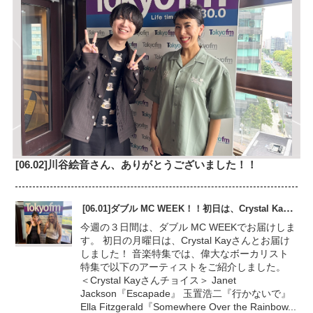
[06.02]川谷絵音さん、ありがとうございました！！
[06.01]ダブル MC WEEK！！初日は、Crystal Kayさん
今週の３日間は、ダブル MC WEEKでお届けしま
す。 初日の月曜日は、Crystal Kayさんとお届け
しました！ 音楽特集では、偉大なボーカリスト
特集で以下のアーティストをご紹介しました。
＜Crystal Kayさんチョイス＞ Janet
Jackson『Escapade』 玉置浩二『行かないで』
Ella Fitzgerald『Somewhere Over the Rainbow...