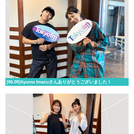
[06.09]Ayumu Imazuさんありがとうございました！