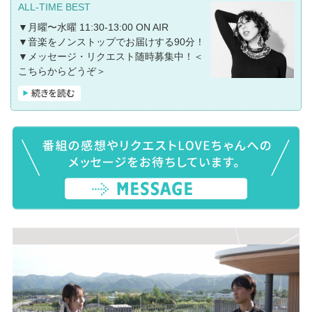
ALL-TIME BEST
▼月曜〜水曜 11:30-13:00 ON AIR
▼音楽をノンストップでお届けする90分！
▼メッセージ・リクエスト随時募集中！
＜
こちらからどうぞ＞
★★★「ALL-TIME BEST〜LUNCH TIME
POWER MUSIC〜supprted by Ginza Sony
Park」★★★