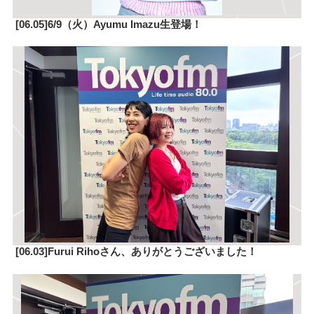
[06.05]6/9（火）Ayumu Imazu生登場！
[06.03]Furui Rihoさん、ありがとうございました！