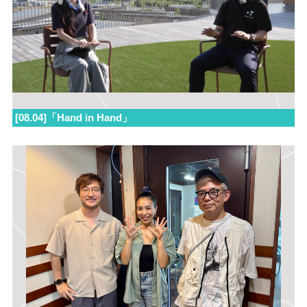
[08.04]「Hand in Hand」