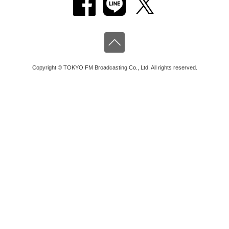
Copyright © TOKYO FM Broadcasting Co., Ltd. All rights reserved.