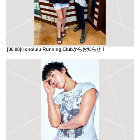
[06.08]Honolulu Running Clubからお知らせ！