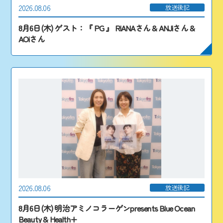
2026.08.06
放送後記
8月6日(木) ゲスト：『 PG 』 RiANAさん & ANJiさん &
AOiさん
2026.08.06
放送後記
8月6日(木) 明治アミノコラーゲンpresents Blue Ocean
Beauty & Health+