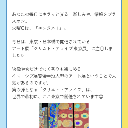
あなたの毎日にキラッと光る 楽しみや、情報をプラ
スオン。
火曜日は、『エンタメ+』。
今日は、東京・日本橋で開催されている
アート展「クリムト・アライブ 東京展」に注目しま
した✨
映像や音だけでなく香りも楽しめる
イマーシブ展覧会＝没入型のアート展ということで人
気があるのですが、
第３弾となる「クリムト・アライブ」は、
世界で最初に、ここ東京で開催されています😊