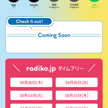
番組
住吉美紀
LINE
番組
住吉美紀
Instagram
Instagram
スタンプ
X
X
08月06日(木)
08月05日(水)
08月04日(火)
08月03日(月)