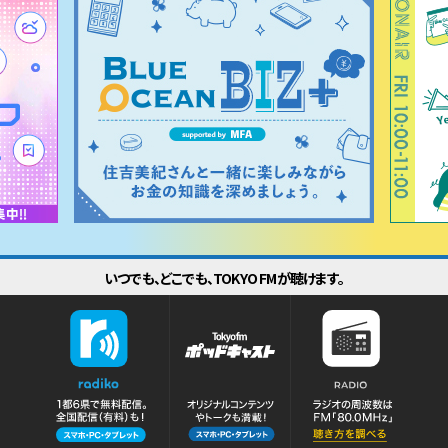
いつでも、どこでも、TOKYO FMが聴けます。