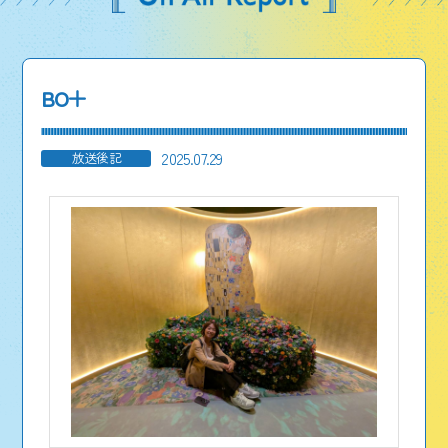
BO＋
2025.07.29
放送後記