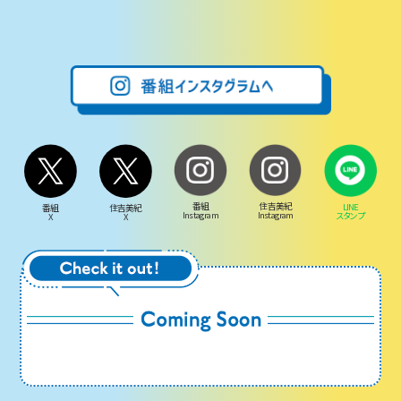
番組
住吉美紀
LINE
番組
住吉美紀
Instagram
Instagram
スタンプ
X
X