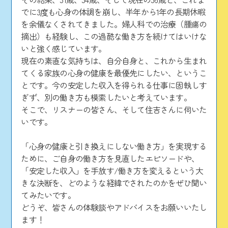
でに3度も心身の体調を崩し、半年から1年の長期休暇
を余儀なくされてきました。婦人科での治療（腫瘍の
摘出）も経験し、この過酷な働き方を続けてはいけな
いと強く感じています。
​現在の素直な気持ちは、自分自身と、これから生まれ
てくる家族の心身の健康を最優先にしたい、というこ
とです。今の安定した収入を得られる仕事に固執しす
ぎず、別の働き方も模索したいと考えています。
​そこで、リスナーの皆さん、そして住吉さんに伺いた
いです。
​「心身の健康と引き換えにしない働き方」を実現する
ために、ご自身の働き方を見直したエピソードや、
「安定した収入」を手放す/働き方を変えるという大
きな決断を、どのような経緯でされたのかをぜひ聞い
てみたいです。
​どうぞ、皆さんの体験談やアドバイスをお願いいたし
ます！