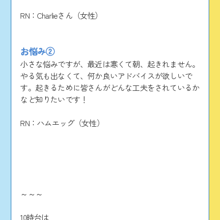
RN：Charlieさん（女性）
お悩み②
小さな悩みですが、最近は寒くて朝、起きれません。
やる気も出なくて、何か良いアドバイスが欲しいで
す。起きるために皆さんがどんな工夫をされているか
など知りたいです！
RN：ハムエッグ（女性）
～～～
10時台は