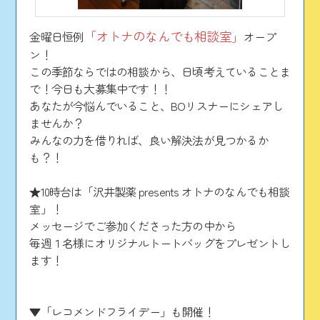
「オトナのなんでも相談室」
金曜日恒例
オープ
ン！
この季節ならではの相談から、日頃考えていることま
で！今日も大募集中です！！
あなたが今悩んでいること、BOリスナーにシェアし
ませんか？
みんなの力を借りれば、良い解決法が見つかるか
も？！
★10時台は「沢井製薬 presents オトナのなんでも相談
室」！
メッセージでご参加くださった方の中から
毎週１名様にオリジナルトートバッグをプレゼントし
ます！
▼「レコメンドフライデー」も開催！