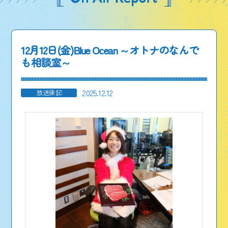
12月12日(金)Blue Ocean ～オトナのなんで
も相談室～
2025.12.12
放送後記