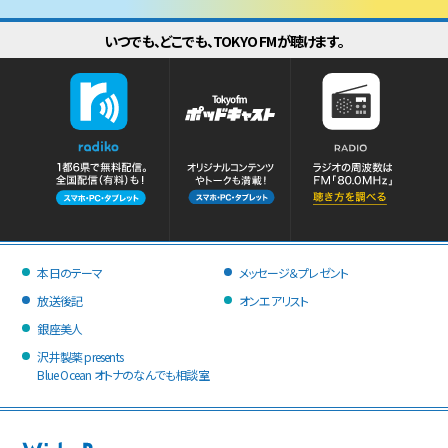
いつでも、どこでも、TOKYO FMが聴けます。
本日のテーマ
メッセージ＆プレゼント
放送後記
オンエアリスト
銀座美人
沢井製薬 presents
Blue Ocean オトナのなんでも相談室