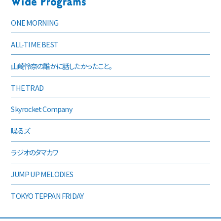
ONE MORNING
ALL-TIME BEST
山崎怜奈の誰かに話したかったこと。
THE TRAD
Skyrocket Company
喋るズ
ラジオのタマカワ
JUMP UP MELODIES
TOKYO TEPPAN FRIDAY