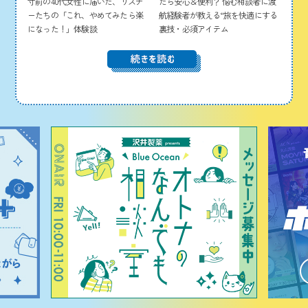
寸前の40代女性に届いた、リスナ
たら安心＆便利？ 悩む相談者に渡
ーたちの「これ、やめてみたら楽
航経験者が教える“旅を快適にする
になった！」体験談
裏技・必須アイテム