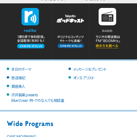
本日のテーマ
メッセージ＆プレゼント
放送後記
オンエアリスト
銀座美人
沢井製薬 presents
Blue Ocean オトナのなんでも相談室
ONE MORNING