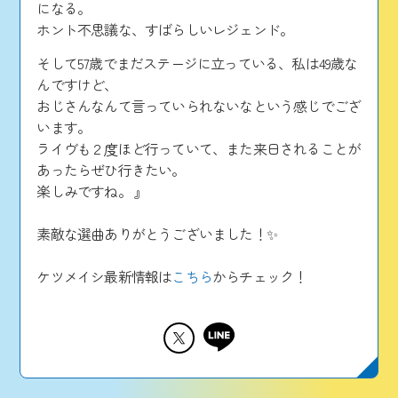
になる。
ホント不思議な、すばらしいレジェンド。
そして57歳でまだステージに立っている、私は49歳な
んですけど、
おじさんなんて言っていられないなという感じでござ
います。
ライヴも２度ほど行っていて、また来日されることが
あったらぜひ行きたい。
楽しみですね。 』
素敵な選曲ありがとうございました！✨
ケツメイシ最新情報は
こちら
からチェック！