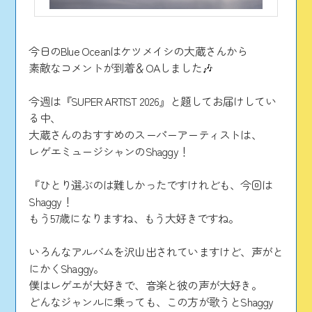
今日のBlue Oceanはケツメイシの大蔵さんから
素敵なコメントが到着＆OAしました🎶
今週は『SUPER ARTIST 2026』と題してお届けしてい
る中、
大蔵さんのおすすめのスーパーアーティストは、
レゲエミュージシャンのShaggy！
『ひとり選ぶのは難しかったですけれども、今回は
Shaggy！
もう57歳になりますね、もう大好きですね。
いろんなアルバムを沢山出されていますけど、声がと
にかくShaggy。
僕はレゲエが大好きで、音楽と彼の声が大好き。
どんなジャンルに乗っても、この方が歌うとShaggy