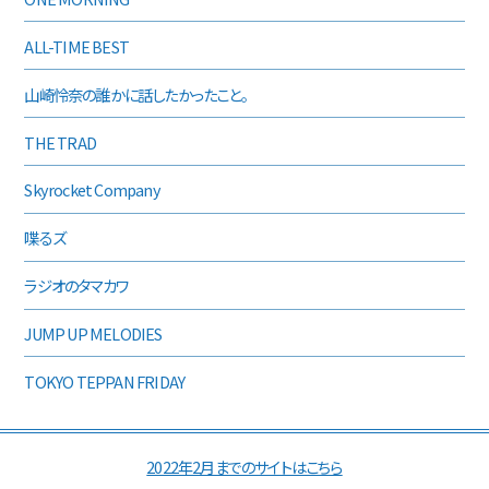
ALL-TIME BEST
山崎怜奈の誰かに話したかったこと。
THE TRAD
Skyrocket Company
喋るズ
ラジオのタマカワ
JUMP UP MELODIES
TOKYO TEPPAN FRIDAY
2022年2月までのサイトはこちら