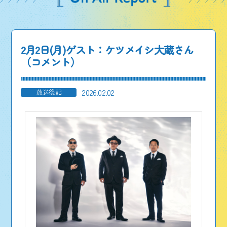
2月2日(月)ゲスト：ケツメイシ大蔵さん
（コメント）
2026.02.02
放送後記