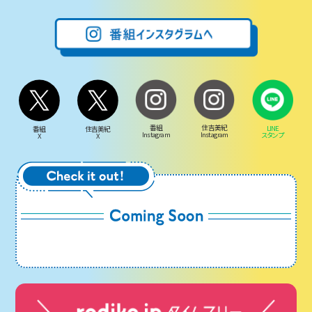
番組
住吉美紀
LINE
番組
住吉美紀
Instagram
Instagram
スタンプ
X
X