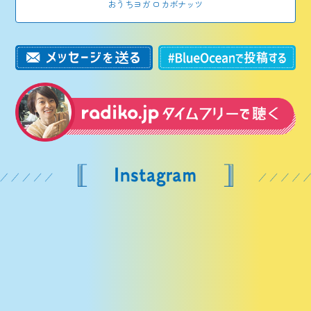
おうちヨガ ロカボナッツ