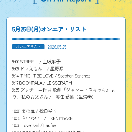
5月25日(月)オンエア・リスト
2026.05.25
オンエアリスト
9:00 STRIPE / 土岐麻子
9:09 ドラえもん / 星野源
9:14 IT MIGHT BE LOVE / Stephen Sanchez
9:17 BOOMPALA / LE SSERAFIM
9:35 プッチーニ作曲 歌劇『ジャンニ・スキッキ』よ
り、私のお父さん / 砂田愛梨（生演奏）
10:01 夏の扉 / 松田聖子
10:15 さいわい / KEN MIYAKE
10:31 Lover Girl / Laufey
10:37 KNOCKIN' ON YOUR DOOR/L⇔R