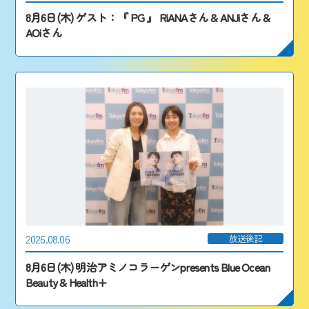
8月6日(木) ゲスト：『 PG 』 RiANAさん & ANJiさん &
AOiさん
2026.08.06
放送後記
8月6日(木) 明治アミノコラーゲンpresents Blue Ocean
Beauty & Health+