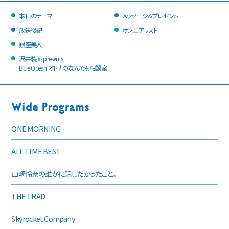
本日のテーマ
メッセージ＆プレゼント
放送後記
オンエアリスト
銀座美人
沢井製薬 presents
Blue Ocean オトナのなんでも相談室
ONE MORNING
ALL-TIME BEST
山崎怜奈の誰かに話したかったこと。
THE TRAD
Skyrocket Company