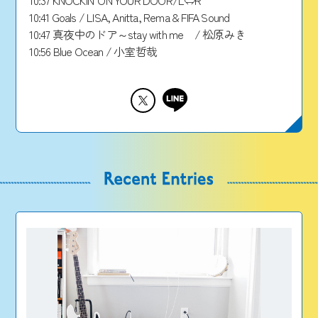
10:41 Goals / LISA, Anitta, Rema & FIFA Sound
10:47 真夜中のドア～stay with me / 松原みき
10:56 Blue Ocean / 小室哲哉