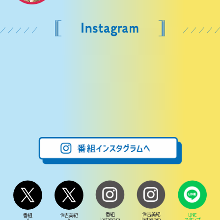
番組
住吉美紀
LINE
番組
住吉美紀
Instagram
Instagram
スタンプ
X
X