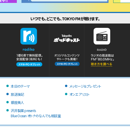
いつでも、どこでも、TOKYO FMが聴けます。
本日のテーマ
メッセージ＆プレゼント
放送後記
オンエアリスト
銀座美人
沢井製薬 presents
Blue Ocean オトナのなんでも相談室