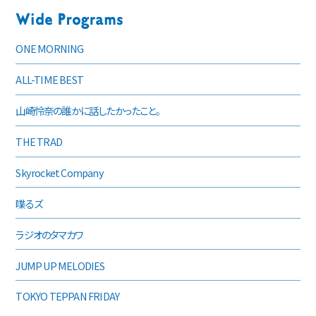
ONE MORNING
ALL-TIME BEST
山崎怜奈の誰かに話したかったこと。
THE TRAD
Skyrocket Company
喋るズ
ラジオのタマカワ
JUMP UP MELODIES
TOKYO TEPPAN FRIDAY