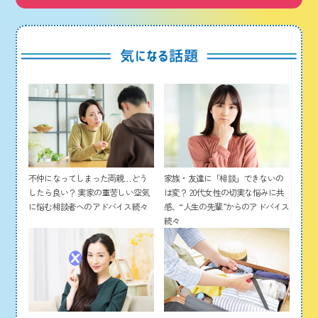
家族・友達に「相談」できないの
不仲になってしまった両親…どう
は変？ 20代女性の切実な悩みに共
したら良い？ 実家の重苦しい空気
感、“人生の先輩”からのアドバイス
に悩む相談者へのアドバイス続々
続々