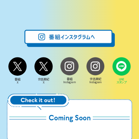
番組
住吉美紀
LINE
番組
住吉美紀
Instagram
Instagram
スタンプ
X
X