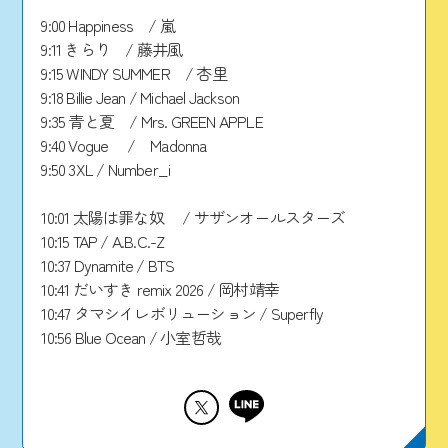
9:00 Happiness / 嵐
9:11 きらり / 藤井風
9:15 WINDY SUMMER / 杏里
9:18 Billie Jean / Michael Jackson
9:35 青と夏 / Mrs. GREEN APPLE
9:40 Vogue / Madonna
9:50 3XL / Number_i
10:01 太陽は罪な奴 / サザンオールスターズ
10:15 TAP / A.B.C.-Z
10:37 Dynamite / BTS
10:41 だいすき remix 2026 / 岡村靖幸
10:47 タマシイレボリューション / Superfly
10:56 Blue Ocean / 小室哲哉