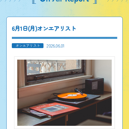
6月1日(月)オンエアリスト
2026.06.01
オンエアリスト