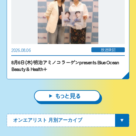
2026.08.06
放送後記
8月6日(木) 明治アミノコラーゲンpresents Blue Ocean
Beauty & Health+