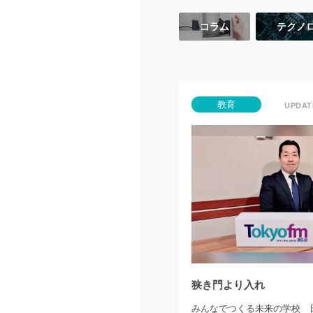
コラム
テクノ
教育
狭き門より入れ
みんなでつくる未来の学校 日