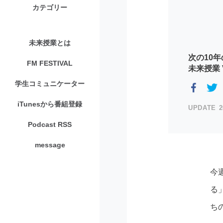
カテゴリー
未来授業とは
次の10年
FM FESTIVAL
未来授業 V
学生コミュニケーター
iTunesから番組登録
2
Podcast RSS
message
今
る
ち