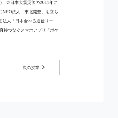
め、東日本大震災後の2011年に
にNPO法人「東北開墾」を立ち
社団法人「日本食べる通信リー
を直接つなぐスマホアプリ「ポケ
次の授業