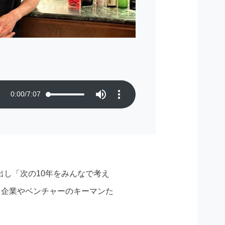
0:00
/
7:07
出し「次の10年をみんなで考え
に関わる企業やベンチャーのキーマンた