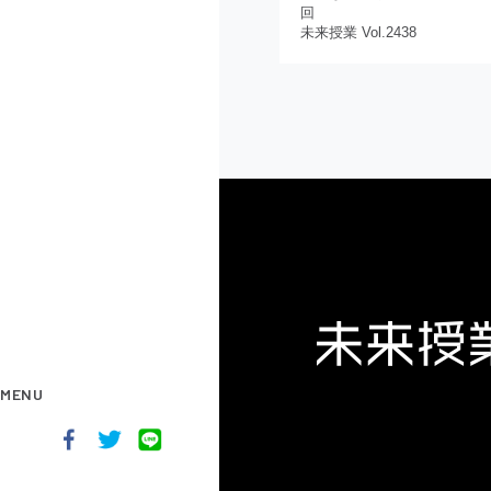
回
未来授業 Vol.2438
MENU