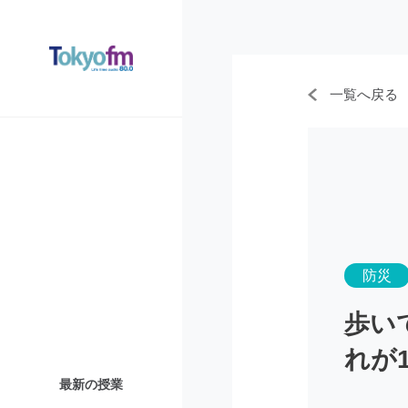
一覧へ戻る
防災
歩い
れが
最新の授業