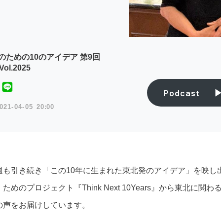
のための10のアイデア 第9回
ol.2025
Podcast
021
04
05
20:00
週も引き続き「この10年に生まれた東北発のアイデア」を映し
」ためのプロジェクト『Think Next 10Years』から東北
の声をお届けしています。