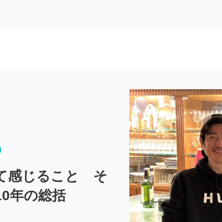
て感じること そ
10年の総括