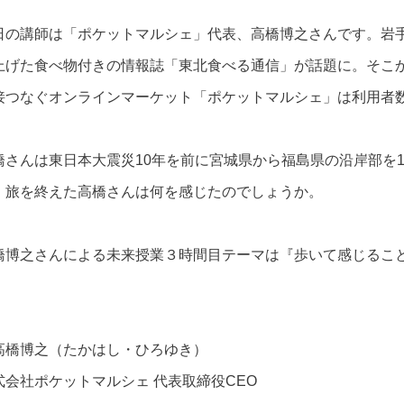
日の講師は「ポケットマルシェ」代表、高橋博之さんです。岩
上げた食べ物付きの情報誌「東北食べる通信」が話題に。そこ
接つなぐオンラインマーケット「ポケットマルシェ」は利用者
橋さんは東日本大震災10年を前に宮城県から福島県の沿岸部を1
。旅を終えた高橋さんは何を感じたのでしょうか。
橋博之さんによる未来授業３時間目テーマは『歩いて感じること
高橋博之（たかはし・ひろゆき）
式会社ポケットマルシェ 代表取締役CEO