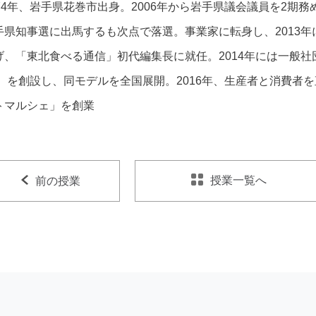
974年、岩手県花巻市出身。2006年から岩手県議会議員を2期務
手県知事選に出馬するも次点で落選。事業家に転身し、2013年
げ、「東北食べる通信」初代編集長に就任。2014年には一般
」 を創設し、同モデルを全国展開。2016年、生産者と消費者
トマルシェ」を創業
授業一覧へ
前の授業