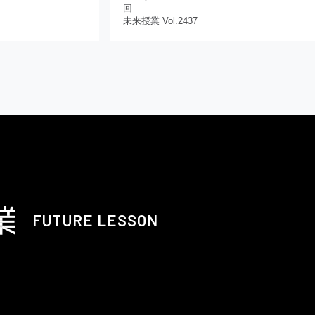
回
未来授業 Vol.2437
FUTURE LESSON