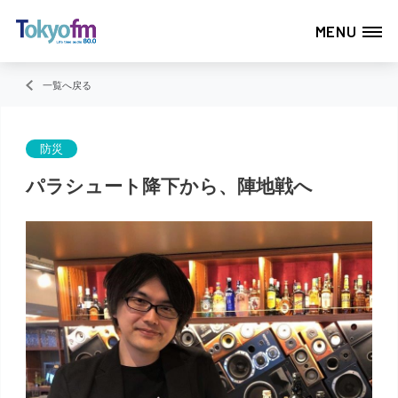
MENU
一覧へ戻る
防災
パラシュート降下から、陣地戦へ