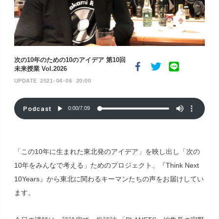
次の10年のための10のアイデア 第10回
未来授業 Vol.2026
2021
04
06
20:00
Podcast
0:00
/
7:09
「この10年に生まれた東北発のアイデア」を映し出し「次の
10年をみんなで考える」ためのプロジェクト、『Think Next
10Years』から東北に関わるキーマンたちの声をお届けしてい
ます。