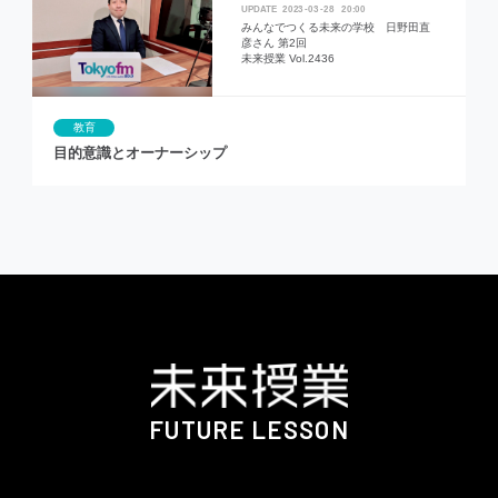
2023
03
28
20:00
みんなでつくる未来の学校 日野田直
彦さん 第2回
未来授業 Vol.2436
教育
目的意識とオーナーシップ
FUTURE LESSON