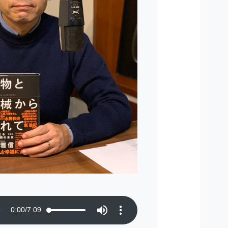
0:00
/
7:09