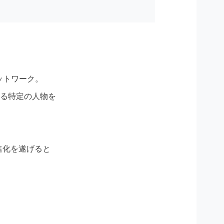
ットワーク。
ある特定の人物を
進化を遂げると