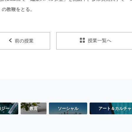
」の教鞭をとる。
授業一覧へ
前の授業
ロジー
教育
ソーシャル
アート＆カルチャ