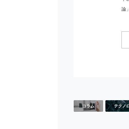
論
コラム
テクノ