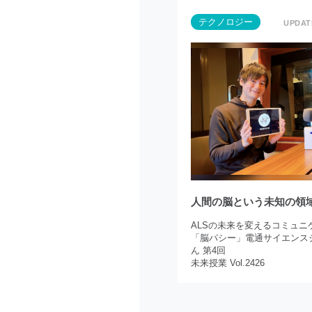
テクノロジー
人間の脳という未知の領
ALSの未来を変えるコミュニ
「脳パシー」電通サイエンス
ん 第4回
未来授業 Vol.2426