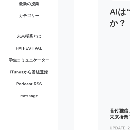
最新の授業
AI
カテゴリー
か？
未来授業とは
FM FESTIVAL
学生コミュニケーター
iTunesから番組登録
Podcast RSS
message
菅付雅信 
未来授業 Vo
2