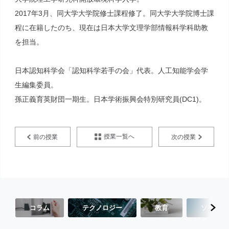
2017年3月、同大学大学院修士課程修了。同大学大学院博士課
程に在籍したのち、現在は日本大学文理学部情報科学科助教
を担当。
日本認知科学会「認知科学若手の会」代表。人工知能学会学
生編集委員。
孫正義育英財団一期生。日本学術振興会特別研究員(DC1)。
授業一覧へ
前の授業
次の授業
コラム
テクノロジー
教育
ソーシャ