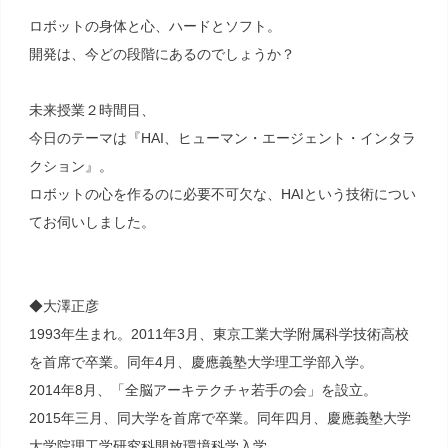
ロボットの身体と心、ハードとソフト。
開発は、今どの段階にあるのでしょうか？
未来授業２時間目、
今日のテーマは『HAI、ヒューマン・エージェント・インタラ
クション』。
ロボットの心を作るのに必要不可欠な、HAIという技術につい
てお伺いしました。
◆大澤正彦
1993年生まれ。2011年3月、東京工業大学附属科学技術高校
を首席で卒業。同年4月、慶應義塾大学理工学部入学。
2014年8月、「全脳アーキテクチャ若手の会」を設立。
2015年三月、同大学を首席で卒業。同年四月、慶應義塾大学
大学院理工学研究科開放環境科学入学。