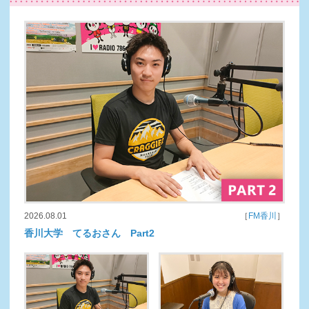
2026.08.01
［
FM香川
］
香川大学 てるおさん Part2