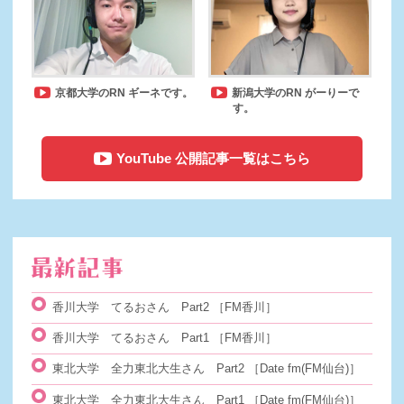
京都大学のRN ギーネです。
新潟大学のRN がーりーで
す。
YouTube 公開記事一覧はこちら
香川大学 てるおさん Part2
［FM香川］
香川大学 てるおさん Part1
［FM香川］
東北大学 全力東北大生さん Part2
［Date fm(FM仙台)］
東北大学 全力東北大生さん Part1
［Date fm(FM仙台)］