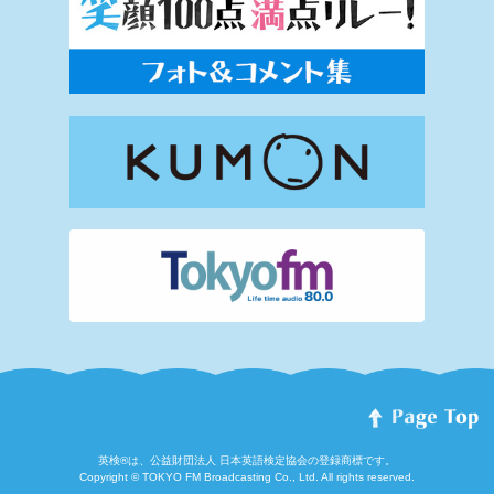
英検®は、公益財団法人 日本英語検定協会の登録商標です。
Copyright © TOKYO FM Broadcasting Co., Ltd. All rights reserved.