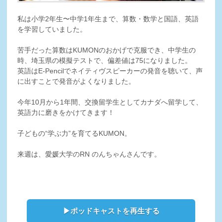
私は小学2年生〜中学1年生まで、算数・数学と国語、英語
を学習していました。
苦手だった算数はKUMONのおかげで克服でき、中学生の
時、埼玉県の模擬テストで、偏差値は75になりました。
英語はE-Pencilでネイティヴスピーカーの発音を聴いて、声
に出すことで発音がよくなりました。
今年10月から1年間、交換留学生としてカナダへ留学して、
英語力に磨きをかけてきます！
子どもの“学ぶ力”を育てるKUMON。
来週は、愛媛大学のRN のんちゃんさんです。
▶ポッドキャストを再生する