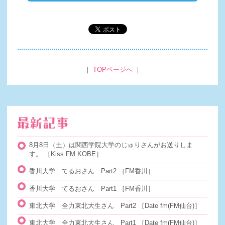
｜
TOPページへ
｜
8月8日（土）は関西学院大学のじゅりさんがお送りしま
す。
［Kiss FM KOBE］
香川大学 てるおさん Part2
［FM香川］
香川大学 てるおさん Part1
［FM香川］
東北大学 全力東北大生さん Part2
［Date fm(FM仙台)］
東北大学 全力東北大生さん Part1
［Date fm(FM仙台)］