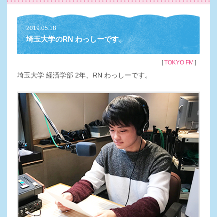
2019.05.18
埼玉大学のRN わっしーです。
［
］
TOKYO FM
埼玉大学 経済学部 2年、RN わっしーです。