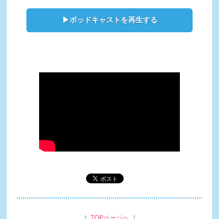
▶ポッドキャストを再生する
｜
TOPページへ
｜