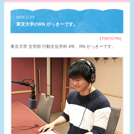
2018.11.03
東京大学のRN がっきーです。
［
］
TOKYO FM
東京大学 文学部 行動文化学科 4年、RN がっきーです。