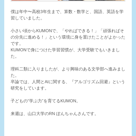
僕は年中〜高校3年生まで、算数・数学と、国語、英語を学
習していました。
小さい頃からKUMONで、「やればできる！」「頑張ればそ
の分先に進める！」という環境に身を置けたことがよかった
です。
KUMONで身につけた学習習慣が、大学受験でもいきまし
た。
理科二類に入りましたが、より興味のある文学部へ進みまし
た。
卒論では、人間とAIに関する、『アルゴリズム回避』という
研究をしています。
子どもの“学ぶ力”を育てるKUMON。
来週は、山口大学のRN ぽんちゃんさんです。