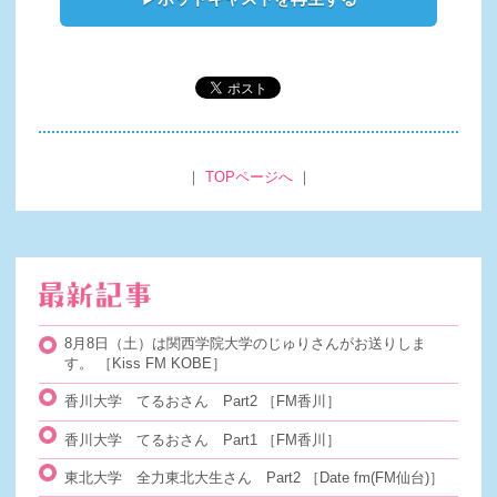
｜
TOPページへ
｜
8月8日（土）は関西学院大学のじゅりさんがお送りしま
す。
［Kiss FM KOBE］
香川大学 てるおさん Part2
［FM香川］
香川大学 てるおさん Part1
［FM香川］
東北大学 全力東北大生さん Part2
［Date fm(FM仙台)］