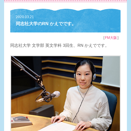
2020.03.21
同志社大学のRN かえでです。
［
］
FM大阪
同志社大学 文学部 英文学科 3回生、RN かえでです。