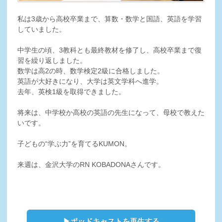
私は3歳から高校卒業まで、算数・数学と国語、英語を学習
していました。
中学生の頃、3教科とも最終教材を修了し、高校卒業まで復
習を繰り返しました。
数学は高2の時、数学検定2級に合格しました。
英語が大好きになり、大学は英文学科へ進学。
去年、英検1級を取得できました。
将来は、中学校か高校の英語の先生になって、母校で教えた
いです。
子どもの“学ぶ力”を育てるKUMON。
来週は、金沢大学のRN KOBADONAさんです。
▶ポッドキャストを再生する